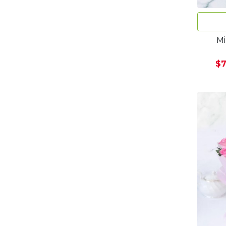
Mi
$7