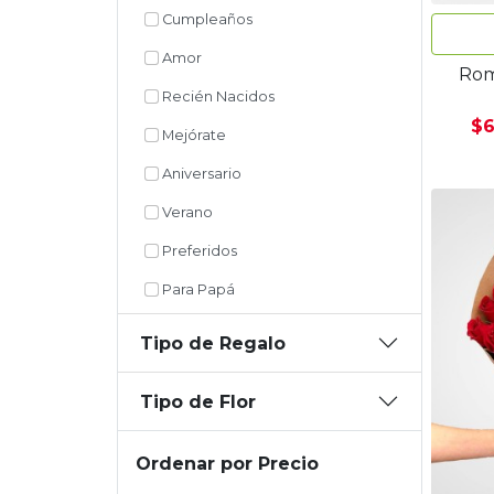
Cumpleaños
Amor
Rom
Recién Nacidos
$6
Mejórate
Aniversario
Verano
Preferidos
Para Papá
Tipo de Regalo
Tipo de Flor
Ordenar por Precio