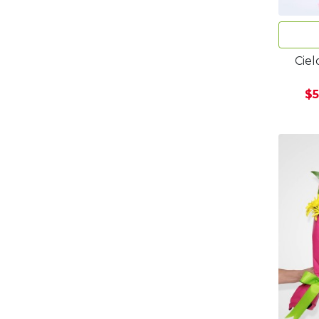
Ciel
$5