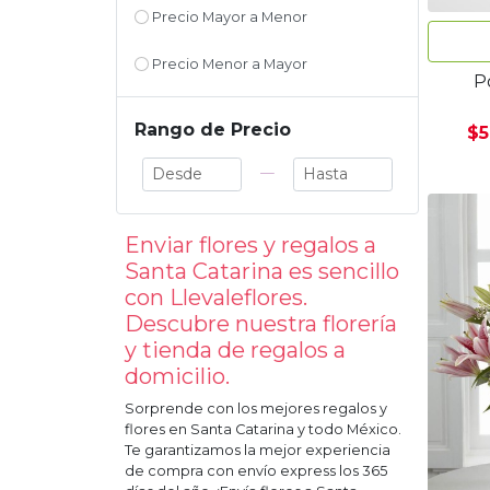
Precio Mayor a Menor
Precio Menor a Mayor
Po
Rango de Precio
$5
—
Enviar flores y regalos a
Santa Catarina
es sencillo
con Llevaleflores.
Descubre nuestra florería
y tienda de regalos a
domicilio.
Sorprende con los mejores regalos y
flores en
Santa Catarina
y todo México.
Te garantizamos la mejor experiencia
de compra con envío express los 365