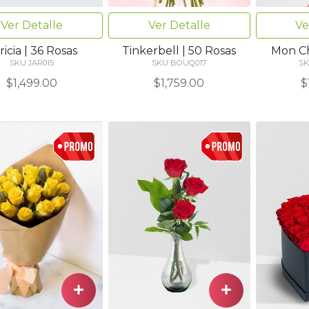
Ver Detalle
Ver Detalle
Ve
ricia | 36 Rosas
Tinkerbell | 50 Rosas
Mon Ch
SKU JAR015
SKU BOUQ017
SK
$1,499.00
$1,759.00
$