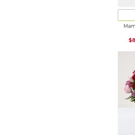
Mami
$8