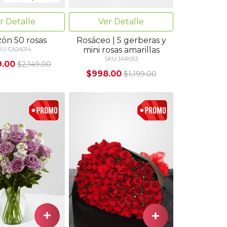
r Detalle
Ver Detalle
zón 50 rosas
Rosáceo | 5 gerberas y
mini rosas amarillas
KU CAJA014
SKU JAR053
9.00
$2,149.00
$998.00
$1,199.00