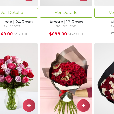
Ver Detalle
Ve
Ver Detalle
 linda | 24 Rosas
V
Amore | 12 Rosas
SKU JAR013
S
SKU BOUQ021
49.00
$
$699.00
$979.00
$829.00