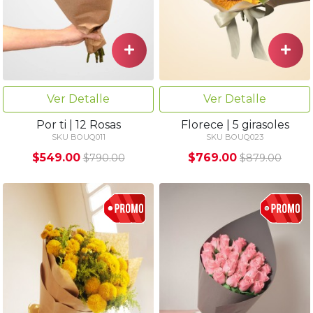
Ver Detalle
Ver Detalle
Por ti | 12 Rosas
Florece | 5 girasoles
SKU BOUQ011
SKU BOUQ023
$549.00
$769.00
$790.00
$879.00