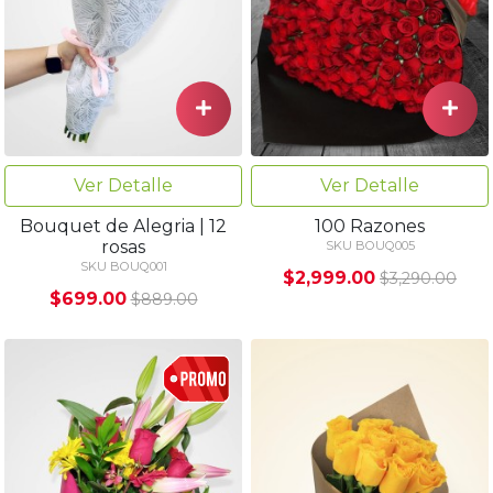
Ver Detalle
Ver Detalle
Bouquet de Alegria | 12
100 Razones
rosas
SKU BOUQ005
SKU BOUQ001
$2,999.00
$3,290.00
$699.00
$889.00