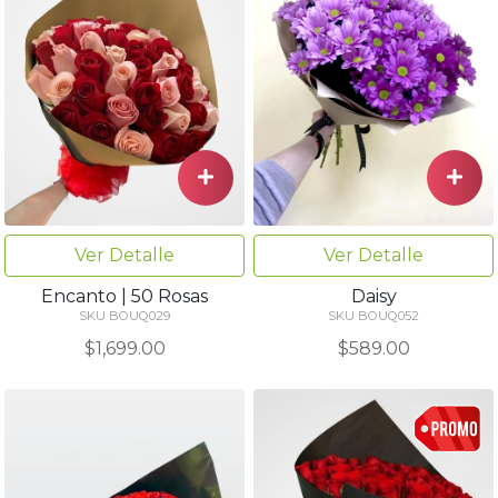
Ver Detalle
Ver Detalle
Encanto | 50 Rosas
Daisy
SKU BOUQ029
SKU BOUQ052
$1,699.00
$589.00