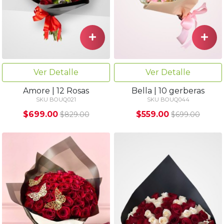
Ver Detalle
Ver Detalle
Amore | 12 Rosas
Bella | 10 gerberas
SKU BOUQ021
SKU BOUQ044
$699.00
$559.00
$829.00
$699.00