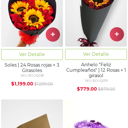
Ver Detalle
Ver Detalle
Anhelo "Feliz
Soles | 24 Rosas rojas + 3
Cumpleaños" | 12 Rosas + 1
Girasoles
girasol
SKU BOUQ038
SKU BOUQ019
$1,199.00
$1,599.00
$779.00
$879.00