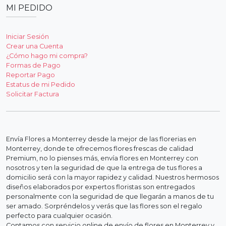
MI PEDIDO
Iniciar Sesión
Crear una Cuenta
¿Cómo hago mi compra?
Formas de Pago
Reportar Pago
Estatus de mi Pedido
Solicitar Factura
Envía Flores a Monterrey desde la mejor de las florerias en
Monterrey, donde te ofrecemos flores frescas de calidad
Premium, no lo pienses más, envía flores en Monterrey con
nosotros y ten la seguridad de que la entrega de tus flores a
domicilio será con la mayor rapidez y calidad. Nuestros hermosos
diseños elaborados por expertos floristas son entregados
personalmente con la seguridad de que llegarán a manos de tu
ser amado. Sorpréndelos y verás que las flores son el regalo
perfecto para cualquier ocasión.
Contamos con servicio online de envío de flores en Monterrey y