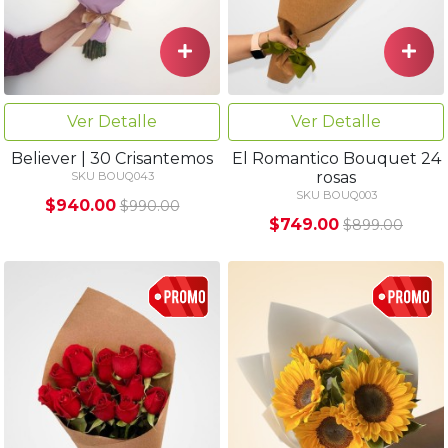
Ver Detalle
Ver Detalle
Believer | 30 Crisantemos
El Romantico Bouquet 24
rosas
SKU BOUQ043
SKU BOUQ003
$940.00
$990.00
$749.00
$899.00