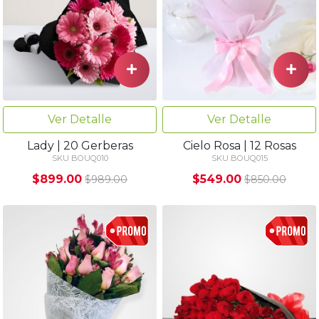
Ver Detalle
Ver Detalle
Lady | 20 Gerberas
Cielo Rosa | 12 Rosas
SKU BOUQ010
SKU BOUQ015
$899.00
$549.00
$989.00
$850.00