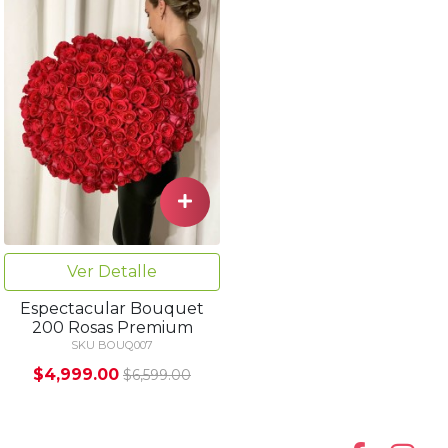
Ver Detalle
Espectacular Bouquet
200 Rosas Premium
SKU BOUQ007
$4,999.00
$6,599.00