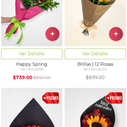
Ver Detalle
Ver Detalle
Happy Spring
Brillas | 12 Rosas
SKU BOUQ006
SKU BOUQ024
$739.00
$899.00
$890.00