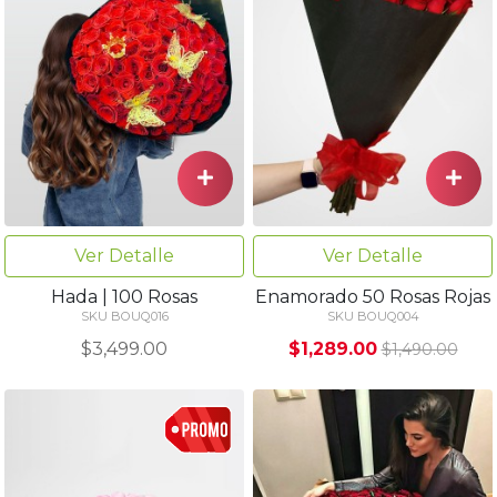
Ver Detalle
Ver Detalle
Hada | 100 Rosas
Enamorado 50 Rosas Rojas
SKU BOUQ016
SKU BOUQ004
$3,499.00
$1,289.00
$1,490.00