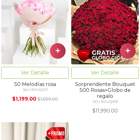
Ver Detalle
Ver Detalle
50 Melodías rosa
Sorprendente Bouquet
500 Rosas+Globo de
SKU BOUQ013
regalo
$1,199.00
$1,599.00
SKU BOUQ009
$11,990.00