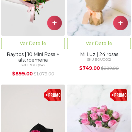
Ver Detalle
Ver Detalle
Rayitos | 10 Mini Rosa +
Mi Luz | 24 rosas
alstroemeria
SKU BOUQ002
SKU BOUQ042
$749.00
$899.00
$899.00
$1,079.00