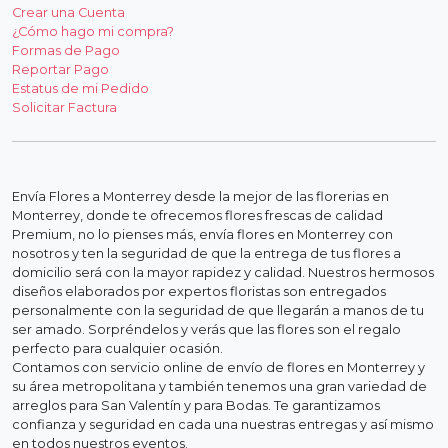
Crear una Cuenta
¿Cómo hago mi compra?
Formas de Pago
Reportar Pago
Estatus de mi Pedido
Solicitar Factura
Envía Flores a Monterrey desde la mejor de las florerias en
Monterrey, donde te ofrecemos flores frescas de calidad
Premium, no lo pienses más, envía flores en Monterrey con
nosotros y ten la seguridad de que la entrega de tus flores a
domicilio será con la mayor rapidez y calidad. Nuestros hermosos
diseños elaborados por expertos floristas son entregados
personalmente con la seguridad de que llegarán a manos de tu
ser amado. Sorpréndelos y verás que las flores son el regalo
perfecto para cualquier ocasión.
Contamos con servicio online de envío de flores en Monterrey y
su área metropolitana y también tenemos una gran variedad de
arreglos para San Valentín y para Bodas. Te garantizamos
confianza y seguridad en cada una nuestras entregas y así mismo
en todos nuestros eventos.