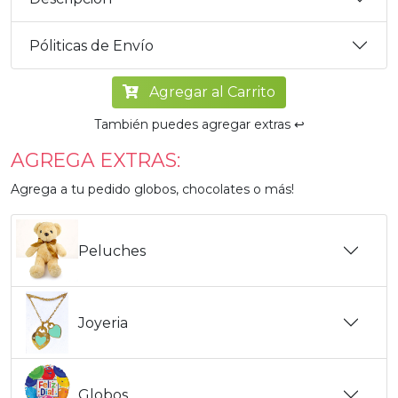
Póliticas de Envío
Agregar al Carrito
También puedes agregar extras ↩️
AGREGA EXTRAS:
Agrega a tu pedido globos, chocolates o más!
Peluches
Joyeria
Globos