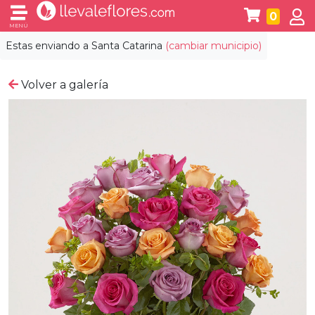
0
MENÚ
Estas enviando a
Santa Catarina
(cambiar municipio)
Volver a galería