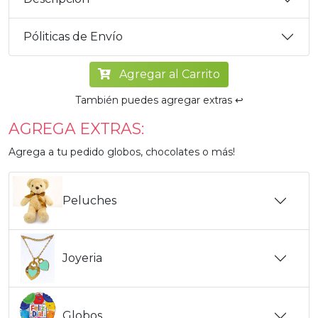
Póliticas de Envío
Agregar al Carrito
También puedes agregar extras ↩️
AGREGA EXTRAS:
Agrega a tu pedido globos, chocolates o más!
Peluches
Joyeria
Globos