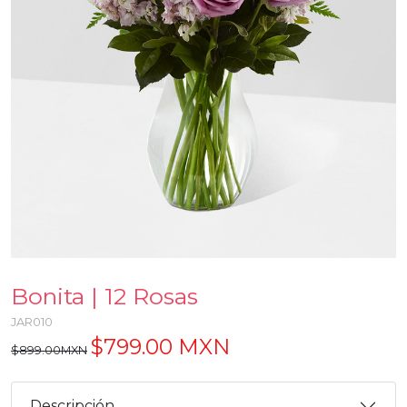
Bonita | 12 Rosas
JAR010
$799.00 MXN
$899.00MXN
Descripción