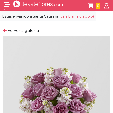
0
MENÚ
Estas enviando a
Santa Catarina
(cambiar municipio)
Volver a galería