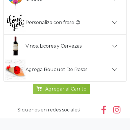
Personaliza con frase 😉
Vinos, Licores y Cervezas
Agrega Bouquet De Rosas
Agregar al Carrito
Síguenos en redes sociales!