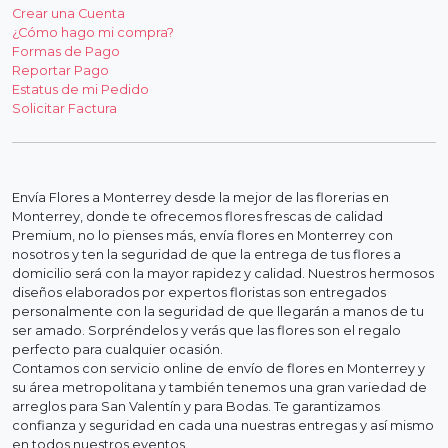
Crear una Cuenta
¿Cómo hago mi compra?
Formas de Pago
Reportar Pago
Estatus de mi Pedido
Solicitar Factura
Envía Flores a Monterrey desde la mejor de las florerias en
Monterrey, donde te ofrecemos flores frescas de calidad
Premium, no lo pienses más, envía flores en Monterrey con
nosotros y ten la seguridad de que la entrega de tus flores a
domicilio será con la mayor rapidez y calidad. Nuestros hermosos
diseños elaborados por expertos floristas son entregados
personalmente con la seguridad de que llegarán a manos de tu
ser amado. Sorpréndelos y verás que las flores son el regalo
perfecto para cualquier ocasión.
Contamos con servicio online de envío de flores en Monterrey y
su área metropolitana y también tenemos una gran variedad de
arreglos para San Valentín y para Bodas. Te garantizamos
confianza y seguridad en cada una nuestras entregas y así mismo
en todos nuestros eventos.