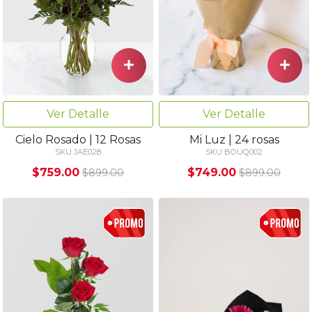
Ver Detalle
Ver Detalle
Cielo Rosado | 12 Rosas
Mi Luz | 24 rosas
SKU JAE028
SKU BOUQ002
$759.00
$749.00
$899.00
$899.00