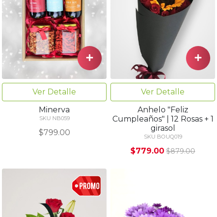
Ver Detalle
Ver Detalle
Minerva
Anhelo "Feliz
Cumpleaños" | 12 Rosas + 1
SKU NB059
girasol
$799.00
SKU BOUQ019
$779.00
$879.00