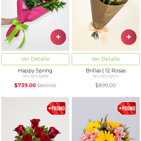
Ver Detalle
Ver Detalle
Happy Spring
Brillas | 12 Rosas
SKU BOUQ006
SKU BOUQ024
$739.00
$899.00
$890.00