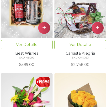
Ver Detalle
Ver Detalle
Best Wishes
Canasta Alegria
SKU NB092
SKU CAN023
$599.00
$2,748.00