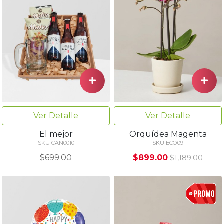
Ver Detalle
Ver Detalle
El mejor
Orquídea Magenta
SKU CAN0010
SKU ECO09
$699.00
$899.00
$1,189.00