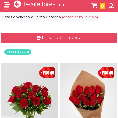
0
MENÚ
Estas enviando a
Santa Catarina
(cambiar municipio)
Filtra tu búsqueda
Desde $299