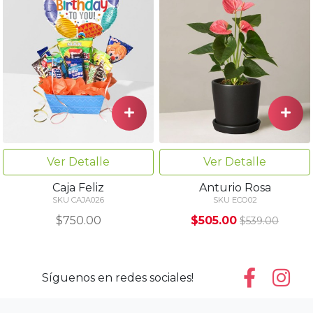
Ver Detalle
Ver Detalle
Caja Feliz
Anturio Rosa
SKU CAJA026
SKU ECO02
$750.00
$505.00
$539.00
Síguenos en redes sociales!