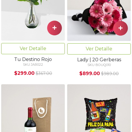
Ver Detalle
Ver Detalle
Tu Destino Rojo
Lady | 20 Gerberas
SKU JAR022
SKU BOUQ010
$299.00
$899.00
$367.00
$989.00