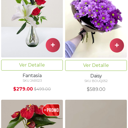
Ver Detalle
Ver Detalle
Fantasía
Daisy
SKU JAR023
SKU BOUQ052
$279.00
$589.00
$499.00