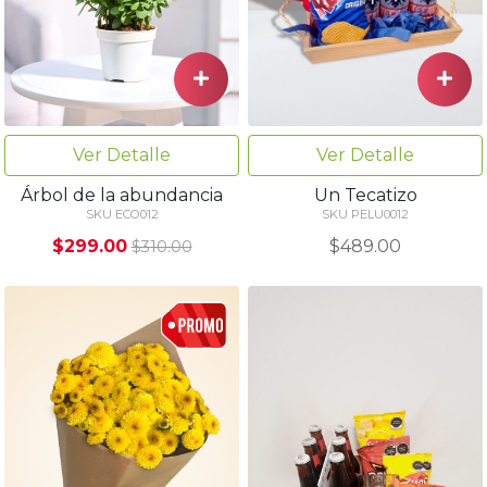
Ver Detalle
Ver Detalle
Árbol de la abundancia
Un Tecatizo
SKU ECO012
SKU PELU0012
$299.00
$489.00
$310.00