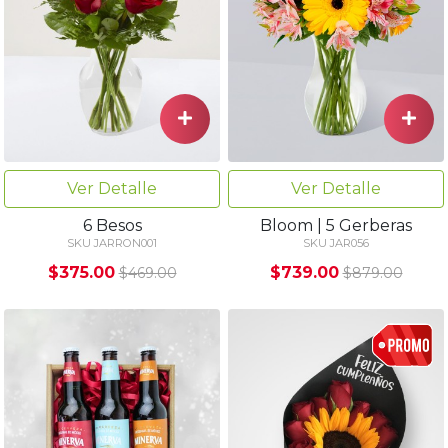
Ver Detalle
Ver Detalle
6 Besos
Bloom | 5 Gerberas
SKU JARRON001
SKU JAR056
$375.00
$739.00
$469.00
$879.00