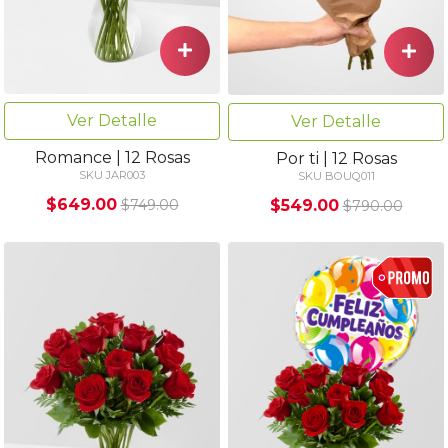
Ver Detalle
Ver Detalle
Romance | 12 Rosas
Por ti | 12 Rosas
SKU JAR003
SKU BOUQ011
$649.00
$549.00
$749.00
$790.00