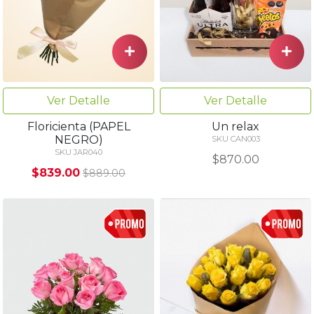
Ver Detalle
Ver Detalle
Floricienta (PAPEL
Un relax
NEGRO)
SKU CAN003
SKU JAR040
$870.00
$839.00
$889.00