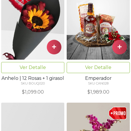
Ver Detalle
Ver Detalle
Anhelo | 12 Rosas + 1 girasol
Emperador
SKU BOUQ020
SKU CAN028
$1,099.00
$1,989.00