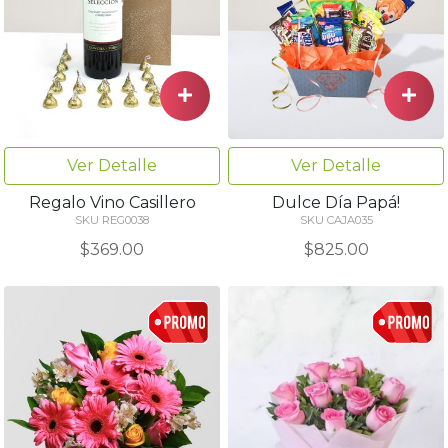
Ver Detalle
Ver Detalle
Regalo Vino Casillero
Dulce Día Papá!
SKU REG0038
SKU CAJA035
$369.00
$825.00