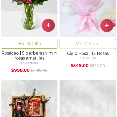
Ver Detalle
Ver Detalle
Rosáceo | 5 gerberas y mini
Cielo Rosa | 12 Rosas
rosas amarillas
SKU BOUQ015
SKU JAR053
$549.00
$850.00
$998.00
$1,199.00