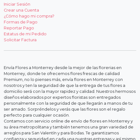
Iniciar Sesión
Crear una Cuenta
¿Cómo hago mi compra?
Formas de Pago
Reportar Pago
Estatus de mi Pedido
Solicitar Factura
Envía Flores a Monterrey desde la mejor de las florerias en
Monterrey, donde te ofrecemos flores frescas de calidad
Premium, no lo pienses más, envía flores en Monterrey con
nosotros y ten la seguridad de que la entrega de tus flores a
domicilio será con la mayor rapidez y calidad. Nuestros hermosos
diseños elaborados por expertos floristas son entregados
personalmente con la seguridad de que llegarán a manos de tu
ser amado. Sorpréndelos y verás que las flores son el regalo
perfecto para cualquier ocasión.
Contamos con servicio online de envío de flores en Monterrey y
su área metropolitana y también tenemos una gran variedad de
arreglos para San Valentín y para Bodas. Te garantizamos
confianza y seguridad en cada una nuestras entregas y así mismo