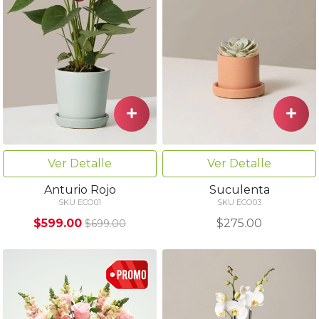
Ver Detalle
Ver Detalle
Anturio Rojo
Suculenta
SKU ECO01
SKU ECO03
$599.00
$275.00
$699.00