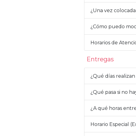
¿Una vez colocada
¿Cómo puedo modi
Horarios de Atenci
Entregas
¿Qué días realizan
¿Qué pasa si no ha
¿A qué horas entr
Horario Especial (