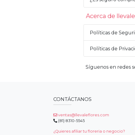
Acerca de lleval
Políticas de Segur
Políticas de Privac
Síguenos en redes so
CONTÁCTANOS
ventas@llevaleflores.com
(81) 8310-5545
¿Quieres afiliar tu floreria o negocio?