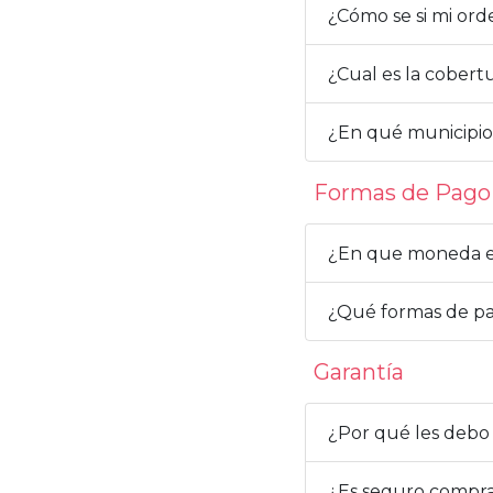
¿Cómo se si mi or
¿Cual es la cobert
¿En qué municipi
Formas de Pago
¿En que moneda es
¿Qué formas de p
Garantía
¿Por qué les debo 
¿Es seguro compra