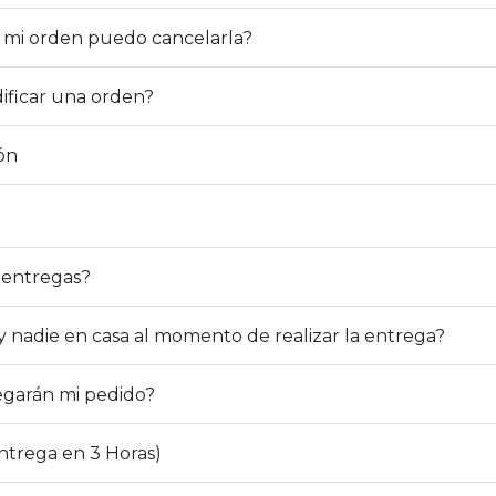
 mi orden puedo cancelarla?
ficar una orden?
ón
 entregas?
y nadie en casa al momento de realizar la entrega?
egarán mi pedido?
Entrega en 3 Horas)