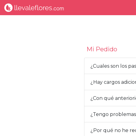
Mi Pedido
¿Cuales son los pa
¿Hay cargos adici
¿Con qué anterior
¿Tengo problemas
¿Por qué no he rec