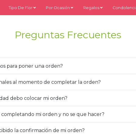
Tipo De Flor
Por Ocasión
Regalos
Condolenci
Preguntas Frecuentes
sos para poner una orden?
onales al momento de completar la orden?
idad debo colocar mi orden?
 completando mi orden y no se que hacer?
ibido la confirmación de mi orden?