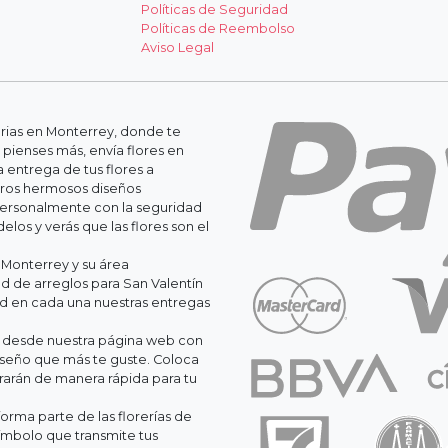
Políticas de Seguridad
Políticas de Reembolso
Aviso Legal
erias en Monterrey, donde te
 pienses más, envía flores en
 entrega de tus flores a
stros hermosos diseños
personalmente con la seguridad
os y verás que las flores son el
 Monterrey y su área
 de arreglos para San Valentín
ad en cada una nuestras entregas
il desde nuestra página web con
iseño que más te guste. Coloca
orarán de manera rápida para tu
orma parte de las florerías de
ímbolo que transmite tus