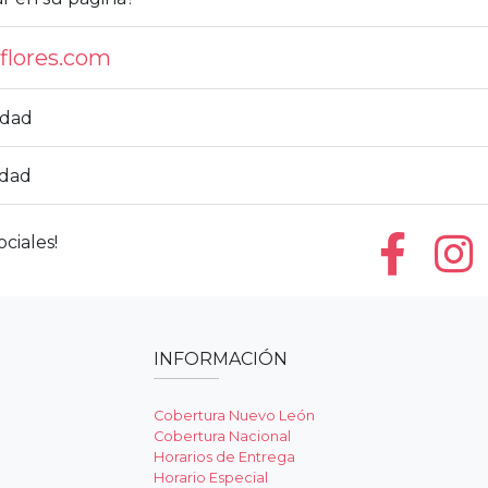
eflores.com
idad
idad
ciales!
INFORMACIÓN
Cobertura Nuevo León
Cobertura Nacional
Horarios de Entrega
Horario Especial