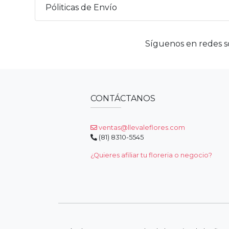
Póliticas de Envío
Síguenos en redes so
CONTÁCTANOS
ventas@llevaleflores.com
(81) 8310-5545
¿Quieres afiliar tu floreria o negocio?