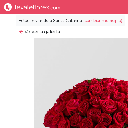
Estas enviando a
Santa Catarina
(cambiar municipio)
Volver a galería