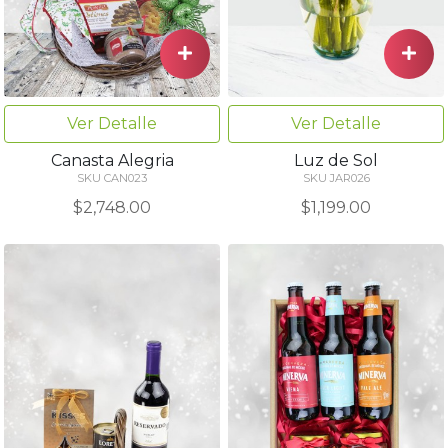
Ver Detalle
Ver Detalle
Canasta Alegria
Luz de Sol
SKU CAN023
SKU JAR026
$2,748.00
$1,199.00