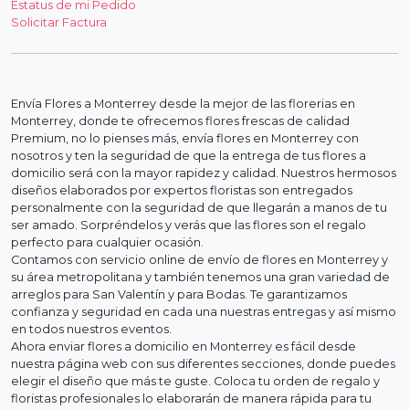
Estatus de mi Pedido
Solicitar Factura
Envía Flores a Monterrey desde la mejor de las florerias en
Monterrey, donde te ofrecemos flores frescas de calidad
Premium, no lo pienses más, envía flores en Monterrey con
nosotros y ten la seguridad de que la entrega de tus flores a
domicilio será con la mayor rapidez y calidad. Nuestros hermosos
diseños elaborados por expertos floristas son entregados
personalmente con la seguridad de que llegarán a manos de tu
ser amado. Sorpréndelos y verás que las flores son el regalo
perfecto para cualquier ocasión.
Contamos con servicio online de envío de flores en Monterrey y
su área metropolitana y también tenemos una gran variedad de
arreglos para San Valentín y para Bodas. Te garantizamos
confianza y seguridad en cada una nuestras entregas y así mismo
en todos nuestros eventos.
Ahora enviar flores a domicilio en Monterrey es fácil desde
nuestra página web con sus diferentes secciones, donde puedes
elegir el diseño que más te guste. Coloca tu orden de regalo y
floristas profesionales lo elaborarán de manera rápida para tu