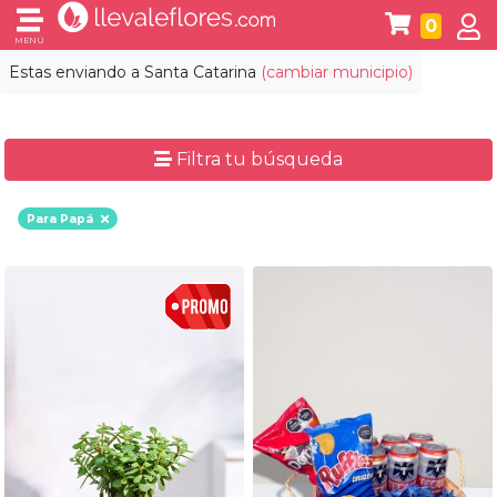
0
MENÚ
Estas enviando a
Santa Catarina
(cambiar municipio)
Filtra tu búsqueda
Para Papá