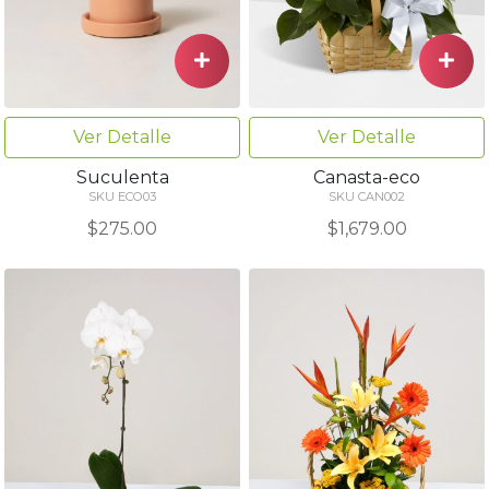
Ver Detalle
Ver Detalle
Suculenta
Canasta-eco
SKU ECO03
SKU CAN002
$275.00
$1,679.00