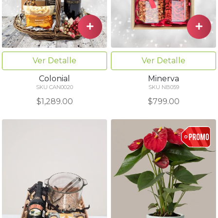
Ver Detalle
Ver Detalle
Colonial
Minerva
SKU CAN0020
SKU NB059
$1,289.00
$799.00