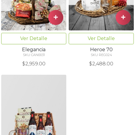
Ver Detalle
Ver Detalle
Elegancia
Heroe 70
SKU CAN0031
SKU REG024
$2,959.00
$2,488.00