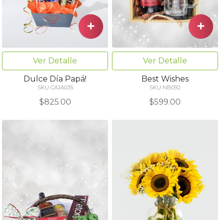
Ver Detalle
Ver Detalle
Dulce Día Papá!
Best Wishes
SKU CAJA035
SKU NB092
$825.00
$599.00