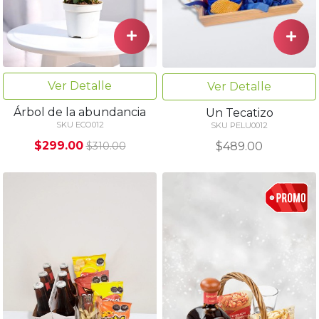
Ver Detalle
Ver Detalle
Árbol de la abundancia
Un Tecatizo
SKU ECO012
SKU PELU0012
$299.00
$489.00
$310.00