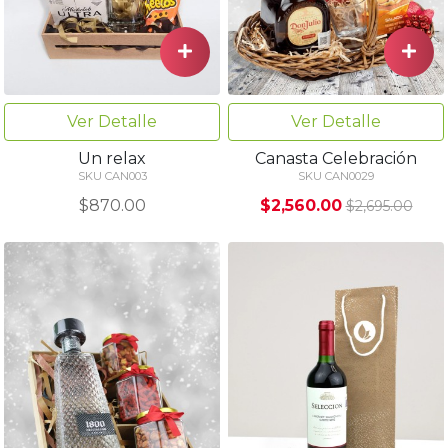
Ver Detalle
Ver Detalle
Un relax
Canasta Celebración
SKU CAN003
SKU CAN0029
$870.00
$2,560.00
$2,695.00