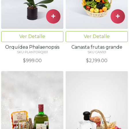
Ver Detalle
Ver Detalle
Orquídea Phalaenopsis
Canasta frutas grande
SKU PLANTORQ001
SKU CAN101
$999.00
$2,199.00