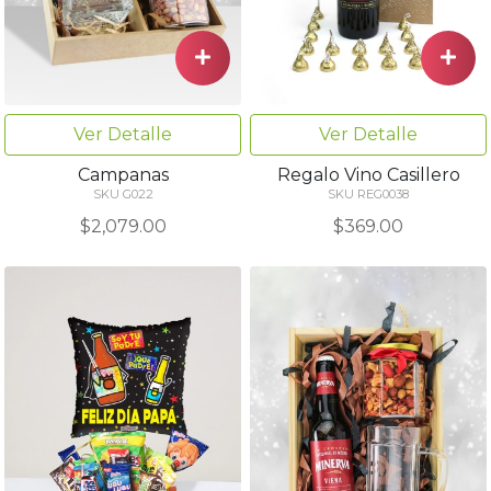
Ver Detalle
Ver Detalle
Campanas
Regalo Vino Casillero
SKU G022
SKU REG0038
$2,079.00
$369.00