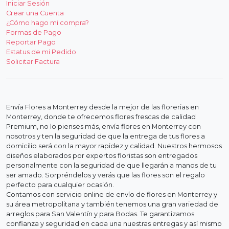
Iniciar Sesión
Crear una Cuenta
¿Cómo hago mi compra?
Formas de Pago
Reportar Pago
Estatus de mi Pedido
Solicitar Factura
Envía Flores a Monterrey desde la mejor de las florerias en
Monterrey, donde te ofrecemos flores frescas de calidad
Premium, no lo pienses más, envía flores en Monterrey con
nosotros y ten la seguridad de que la entrega de tus flores a
domicilio será con la mayor rapidez y calidad. Nuestros hermosos
diseños elaborados por expertos floristas son entregados
personalmente con la seguridad de que llegarán a manos de tu
ser amado. Sorpréndelos y verás que las flores son el regalo
perfecto para cualquier ocasión.
Contamos con servicio online de envío de flores en Monterrey y
su área metropolitana y también tenemos una gran variedad de
arreglos para San Valentín y para Bodas. Te garantizamos
confianza y seguridad en cada una nuestras entregas y así mismo