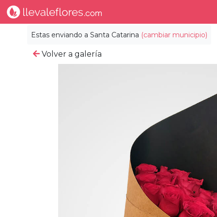
Estas enviando a
Santa Catarina
(cambiar municipio)
Volver a galería