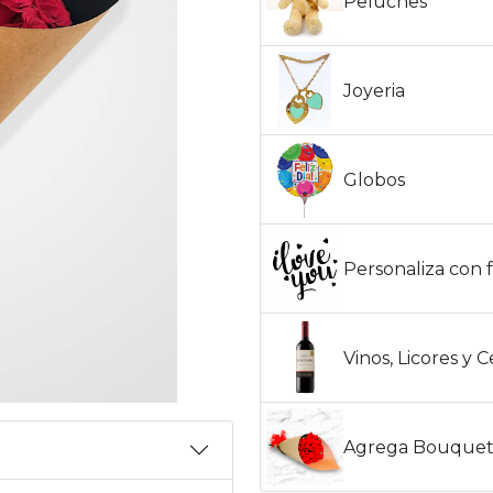
Peluches
Joyeria
Globos
Personaliza con f
Vinos, Licores y 
Agrega Bouquet