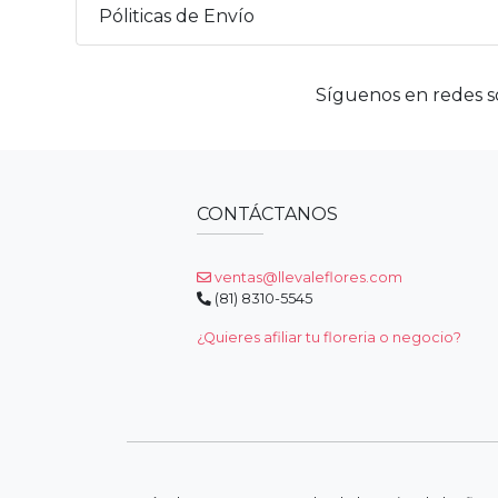
Póliticas de Envío
Síguenos en redes so
CONTÁCTANOS
ventas@llevaleflores.com
(81) 8310-5545
¿Quieres afiliar tu floreria o negocio?