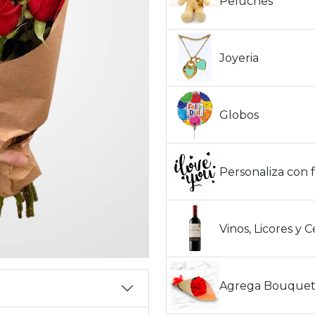
Peluches
Joyeria
Globos
Personaliza con f
Vinos, Licores y 
Agrega Bouquet