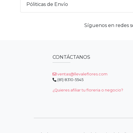
Póliticas de Envío
Síguenos en redes so
CONTÁCTANOS
ventas@llevaleflores.com
(81) 8310-5545
¿Quieres afiliar tu floreria o negocio?