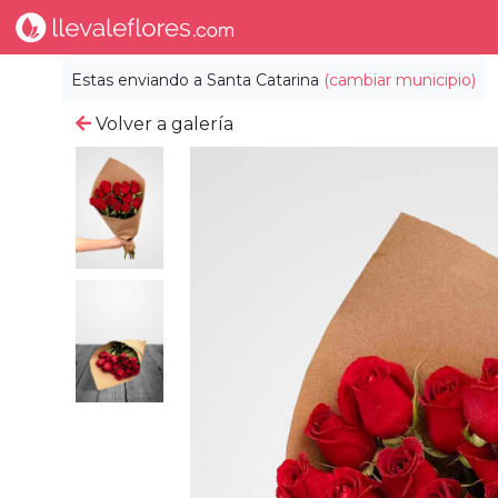
Estas enviando a
Santa Catarina
(cambiar municipio)
Volver a galería