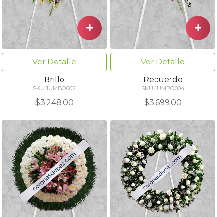
Ver Detalle
Ver Detalle
Brillo
Recuerdo
SKU JUMBO002
SKU JUMBO004
$3,248.00
$3,699.00