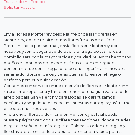
Estatus de mi Pedido
Solicitar Factura
Envía Flores a Monterrey desde la mejor de las florerias en
Monterrey, donde te ofrecemos flores frescas de calidad
Premium, no lo pienses más, envía flores en Monterrey con
nosotros y ten la seguridad de que la entrega de tus flores a
domicilio será con la mayor rapidez y calidad. Nuestros hermosos
diseños elaborados por expertos floristas son entregados
personalmente con la seguridad de que llegarán a manos de tu
ser amado. Sorpréndelos y verás que las flores son el regalo
perfecto para cualquier ocasión.
Contamos con servicio online de envío de flores en Monterrey y
su área metropolitana y también tenemos una gran variedad de
arreglos para San Valentín y para Bodas. Te garantizamos
confianza y seguridad en cada una nuestras entregas y así mismo
en todos nuestros eventos.
Ahora enviar flores a domicilio en Monterrey es fácil desde
nuestra página web con sus diferentes secciones, donde puedes
elegir el diseño que más te guste. Coloca tu orden de regalo y
floristas profesionales lo elaborarán de manera rápida para tu