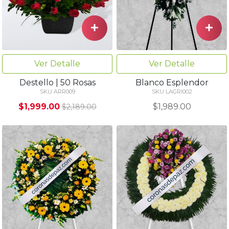
Ver Detalle
Ver Detalle
Blanco Esplendor
Destello | 50 Rosas
SKU LAGRI002
SKU ARR009
$1,989.00
$1,999.00
$2,189.00