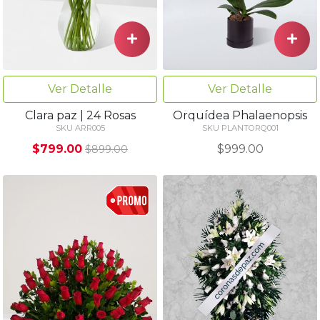
Ver Detalle
Ver Detalle
Clara paz | 24 Rosas
Orquídea Phalaenopsis
SKU ARR005
SKU PLANTORQ001
$799.00
$999.00
$899.00