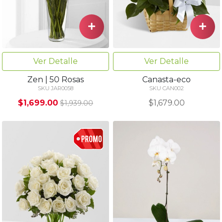
Ver Detalle
Ver Detalle
Zen | 50 Rosas
Canasta-eco
SKU JAR0058
SKU CAN002
$1,699.00
$1,679.00
$1,939.00