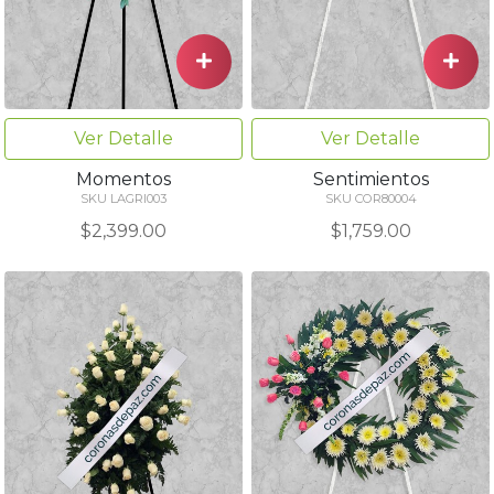
Ver Detalle
Ver Detalle
Momentos
Sentimientos
SKU LAGRI003
SKU COR80004
$2,399.00
$1,759.00