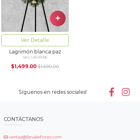
Ver Detalle
Lagrimón blanca paz
SKU LAGRI006
$1,499.00
$1,690.00
Síguenos en redes sociales!
CONTÁCTANOS
ventas@llevaleflores.com