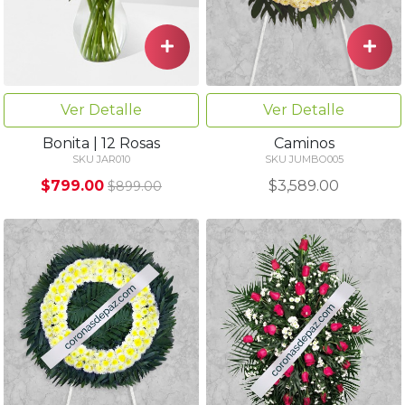
Ver Detalle
Ver Detalle
Bonita | 12 Rosas
Caminos
SKU JAR010
SKU JUMBO005
$799.00
$3,589.00
$899.00