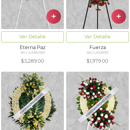
Ver Detalle
Ver Detalle
Eterna Paz
Fuerza
SKU JUMBO001
SKU LAGRI001
$3,289.00
$1,979.00