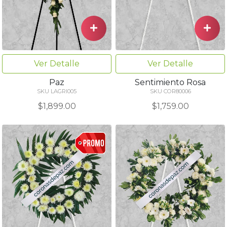
Ver Detalle
Ver Detalle
Paz
Sentimiento Rosa
SKU LAGRI005
SKU COR80006
$1,899.00
$1,759.00