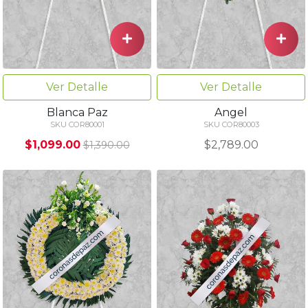
Ver Detalle
Ver Detalle
Blanca Paz
Angel
SKU COR80001
SKU COR80003
$1,099.00
$2,789.00
$1,390.00