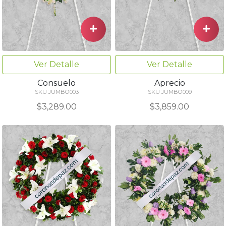
Ver Detalle
Ver Detalle
Consuelo
Aprecio
SKU JUMBO003
SKU JUMBO009
$3,289.00
$3,859.00