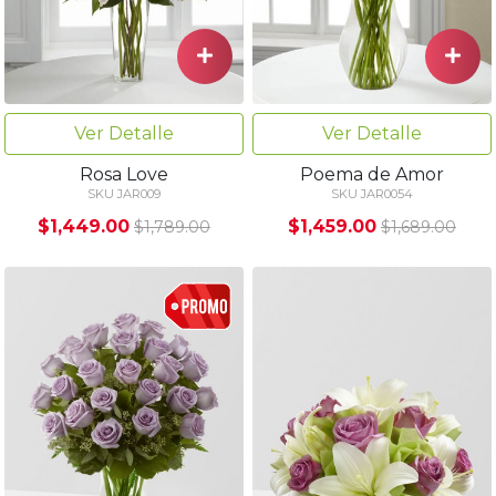
Ver Detalle
Ver Detalle
Rosa Love
Poema de Amor
SKU JAR009
SKU JAR0054
$1,449.00
$1,459.00
$1,789.00
$1,689.00