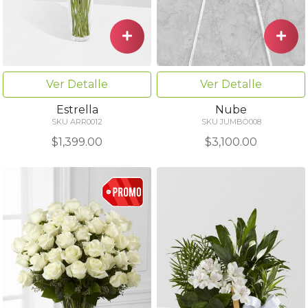
Ver Detalle
Ver Detalle
Nube
Estrella
SKU JUMBO008
SKU ARR0012
$3,100.00
$1,399.00