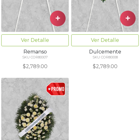
Ver Detalle
Ver Detalle
Remanso
Dulcemente
SKU COR80007
SKU COR80008
$2,789.00
$2,789.00