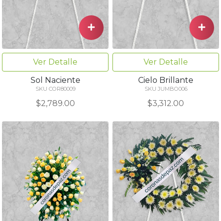
Ver Detalle
Ver Detalle
Sol Naciente
Cielo Brillante
SKU COR80009
SKU JUMBO006
$2,789.00
$3,312.00