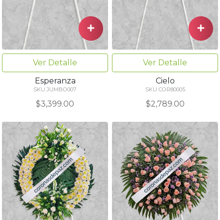
Ver Detalle
Ver Detalle
Esperanza
Cielo
SKU JUMBO007
SKU COR80005
$3,399.00
$2,789.00