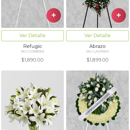
Ver Detalle
Ver Detalle
Refugio
Abrazo
SKU COR80002
SKU LAGRI004
$1,890.00
$1,899.00