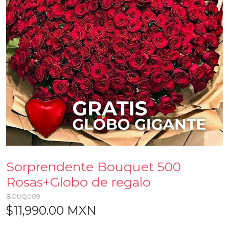
Sorprendente Bouquet 500
Rosas+Globo de regalo
BOUQ009
$11,990.00 MXN