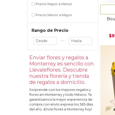
Precio Mayor a Menor
Precio Menor a Mayor
Bou
Rango de Precio
$8
—
Enviar flores y regalos a
Monterrey
es sencillo con
Llevaleflores. Descubre
nuestra florería y tienda
de regalos a domicilio.
Sorprende con los mejores regalos y
flores en
Monterrey
y todo México. Te
garantizamos la mejor experiencia de
compra con envío express los 365 días
del año. ¡Envía flores a
Monterrey
hoy!