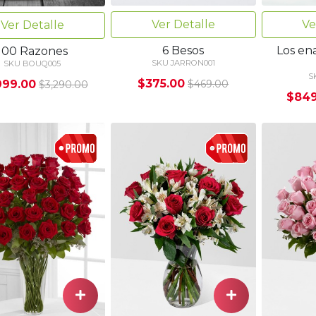
Ver Detalle
Ve
Ver Detalle
6 Besos
Los en
100 Razones
SKU JARRON001
SKU BOUQ005
S
$375.00
999.00
$469.00
$3,290.00
$849