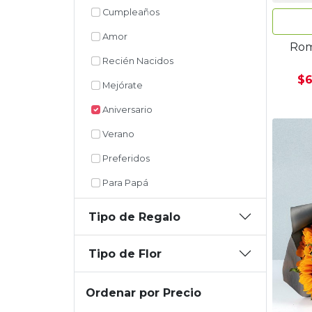
Cumpleaños
Amor
Rom
Recién Nacidos
$6
Mejórate
Aniversario
Verano
Preferidos
Para Papá
Tipo de Regalo
Tipo de Flor
Ordenar por Precio