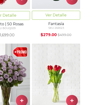
Ver Detalle
r Detalle
Fantasía
to | 50 Rosas
SKU JAR023
U BOUQ029
$279.00
1,699.00
$499.00