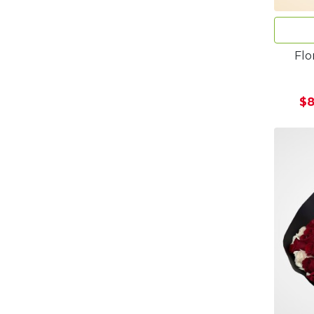
Flo
$8