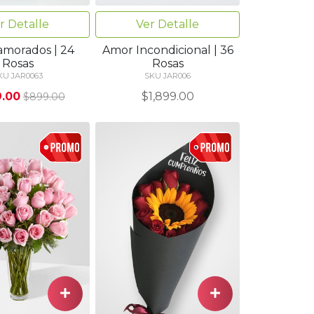
r Detalle
Ver Detalle
amorados | 24
Amor Incondicional | 36
Rosas
Rosas
KU JAR0063
SKU JAR006
.00
$1,899.00
$899.00