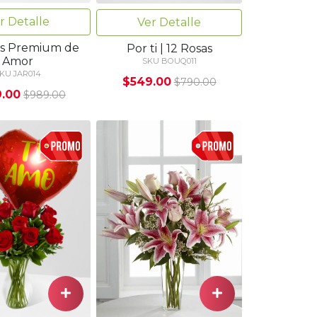
r Detalle
Ver Detalle
as Premium de
Por ti | 12 Rosas
Amor
SKU BOUQ011
KU JAR014
$549.00
$790.00
.00
$989.00