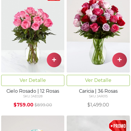
Ver Detalle
Ver Detalle
Cielo Rosado | 12 Rosas
Caricia | 36 Rosas
SKU JAE028
SKU JAR015
$759.00
$1,499.00
$899.00