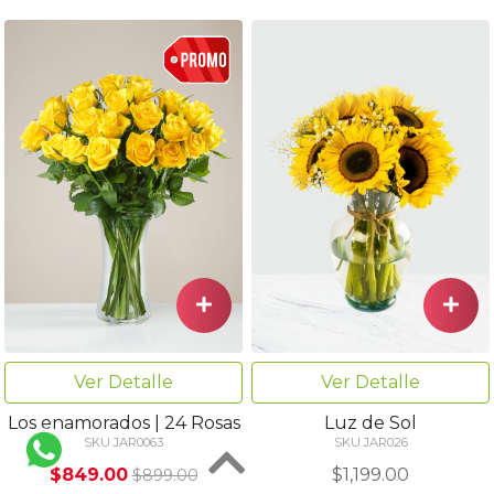
Ver Detalle
Ver Detalle
Los enamorados | 24 Rosas
Luz de Sol
SKU JAR0063
SKU JAR026
$849.00
$1,199.00
$899.00