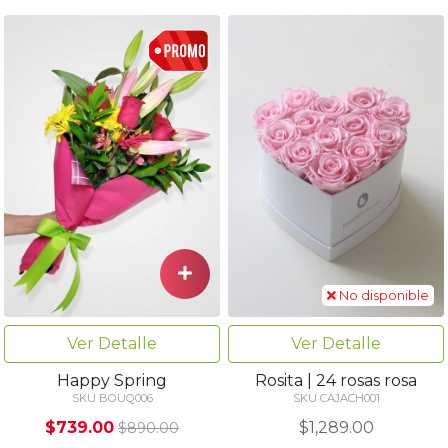
No disponible
Ver Detalle
Ver Detalle
Happy Spring
Rosita | 24 rosas rosa
SKU BOUQ006
SKU CAJACH001
$739.00
$1,289.00
$890.00