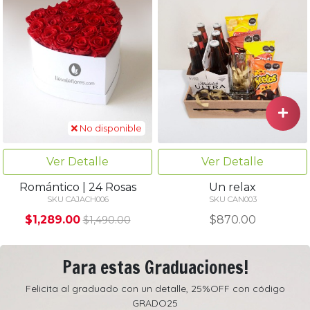
No disponible
Ver Detalle
Ver Detalle
Romántico | 24 Rosas
Un relax
SKU CAJACH006
SKU CAN003
$1,289.00
$870.00
$1,490.00
Para estas Graduaciones!
Felicita al graduado con un detalle, 25%OFF con código
GRADO25