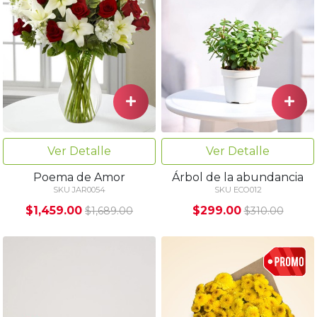
Ver Detalle
Ver Detalle
Poema de Amor
Árbol de la abundancia
SKU JAR0054
SKU ECO012
$1,459.00
$299.00
$1,689.00
$310.00