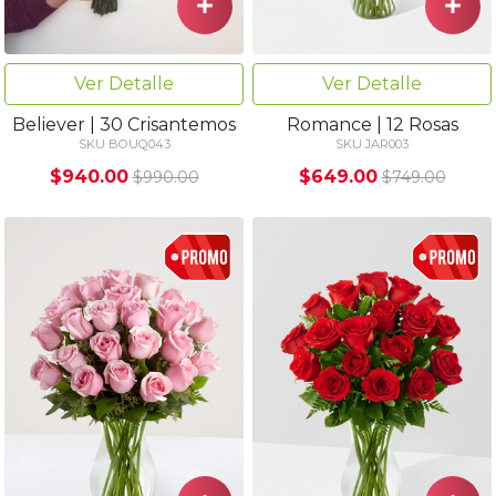
Ver Detalle
Ver Detalle
Romance | 12 Rosas
Believer | 30 Crisantemos
SKU JAR003
SKU BOUQ043
$649.00
$940.00
$749.00
$990.00