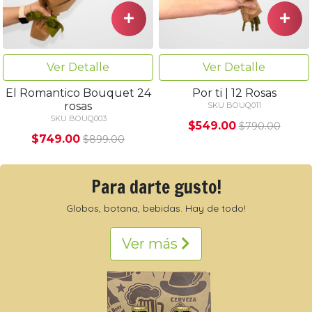
Ver Detalle
Ver Detalle
El Romantico Bouquet 24
Por ti | 12 Rosas
rosas
SKU BOUQ011
SKU BOUQ003
$549.00
$790.00
$749.00
$899.00
Para darte gusto!
Globos, botana, bebidas. Hay de todo!
Ver más