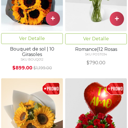
Ver Detalle
Ver Detalle
Bouquet de sol | 10
Romance|12 Rosas
Girasoles
SKU POST034
SKU BOUQ012
$790.00
$899.00
$1,199.00