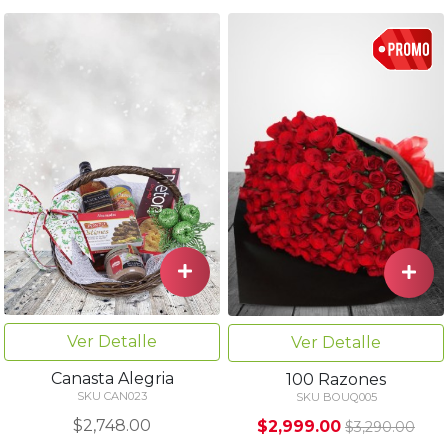
Ver Detalle
Ver Detalle
Canasta Alegria
100 Razones
SKU CAN023
SKU BOUQ005
$2,748.00
$2,999.00
$3,290.00