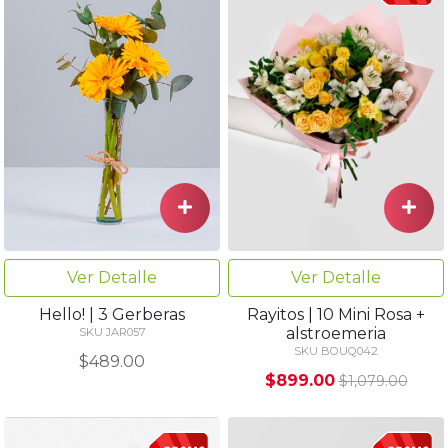
Ver Detalle
Ver Detalle
Hello! | 3 Gerberas
Rayitos | 10 Mini Rosa +
alstroemeria
SKU JAR057
SKU BOUQ042
$489.00
$899.00
$1,079.00