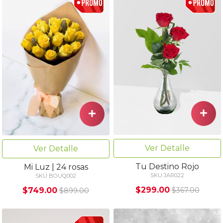
Ver Detalle
Ver Detalle
Tu Destino Rojo
Mi Luz | 24 rosas
SKU JAR022
SKU BOUQ002
$299.00
$749.00
$367.00
$899.00