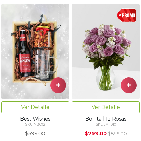
Ver Detalle
Ver Detalle
Best Wishes
Bonita | 12 Rosas
SKU NB092
SKU JAR010
$599.00
$799.00
$899.00