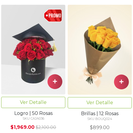
Ver Detalle
Ver Detalle
Logro | 50 Rosas
Brillas | 12 Rosas
SKU CAJA036
SKU BOUQ024
$1,969.00
$899.00
$2,100.00