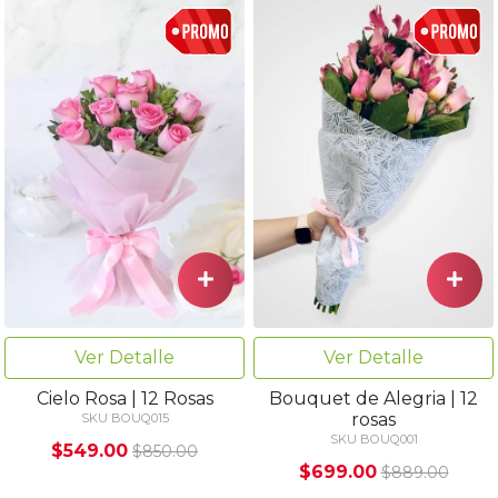
Ver Detalle
Ver Detalle
Cielo Rosa | 12 Rosas
Bouquet de Alegria | 12
rosas
SKU BOUQ015
SKU BOUQ001
$549.00
$850.00
$699.00
$889.00