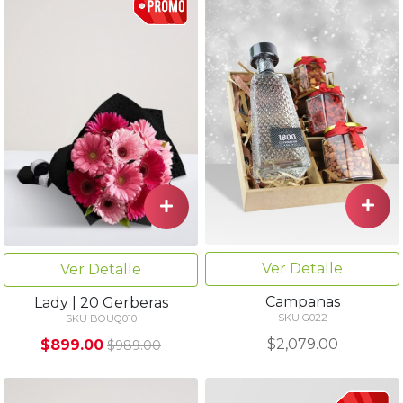
Ver Detalle
Ver Detalle
Campanas
Lady | 20 Gerberas
SKU G022
SKU BOUQ010
$2,079.00
$899.00
$989.00