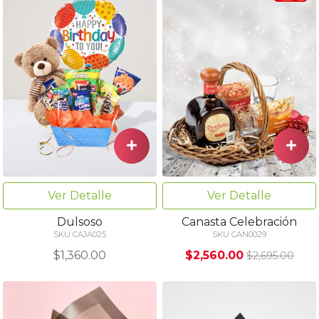
Ver Detalle
Ver Detalle
Dulsoso
Canasta Celebración
SKU CAJA025
SKU CAN0029
$1,360.00
$2,560.00
$2,695.00