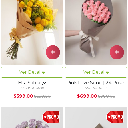
Ver Detalle
Ver Detalle
Ella Sabía 🎶
Pink Love Song | 24 Rosas
SKU BOUQ046
SKU BOUQ014
$599.00
$699.00
$699.00
$980.00