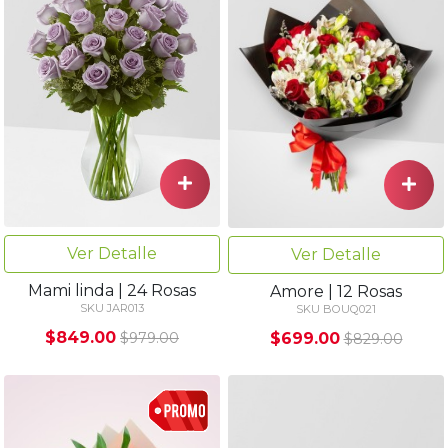
Ver Detalle
Ver Detalle
Mami linda | 24 Rosas
Amore | 12 Rosas
SKU JAR013
SKU BOUQ021
$849.00
$699.00
$979.00
$829.00