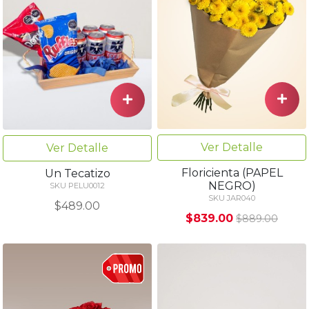
Ver Detalle
Ver Detalle
Floricienta (PAPEL
Un Tecatizo
NEGRO)
SKU PELU0012
SKU JAR040
$489.00
$839.00
$889.00