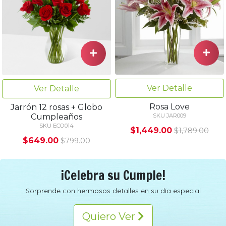
Ver Detalle
Ver Detalle
Rosa Love
Jarrón 12 rosas + Globo
Cumpleaños
SKU JAR009
SKU ECO014
$1,449.00
$1,789.00
$649.00
$799.00
¡Celebra su Cumple!
Sorprende con hermosos detalles en su día especial
Quiero Ver