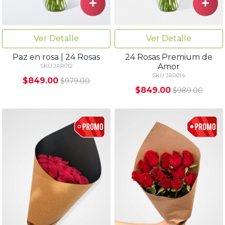
Ver Detalle
Ver Detalle
Paz en rosa | 24 Rosas
24 Rosas Premium de
Amor
SKU JAR012
SKU JAR014
$849.00
$979.00
$849.00
$989.00