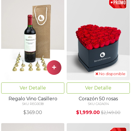
No disponible
Ver Detalle
Ver Detalle
Regalo Vino Casillero
Corazón 50 rosas
SKU REG0038
SKU CAJA014
$369.00
$1,999.00
$2,149.00