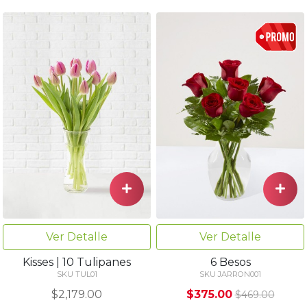
Ver Detalle
Ver Detalle
Kisses | 10 Tulipanes
6 Besos
SKU TUL01
SKU JARRON001
$2,179.00
$375.00
$469.00