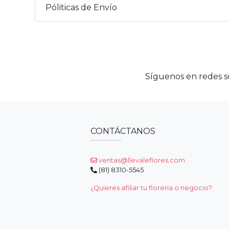
Póliticas de Envío
Síguenos en redes so
CONTÁCTANOS
ventas@llevaleflores.com
(81) 8310-5545
¿Quieres afiliar tu floreria o negocio?