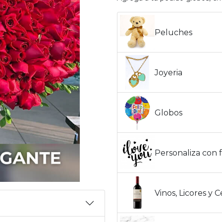
Peluches
Joyeria
Globos
Personaliza con f
Vinos, Licores y 