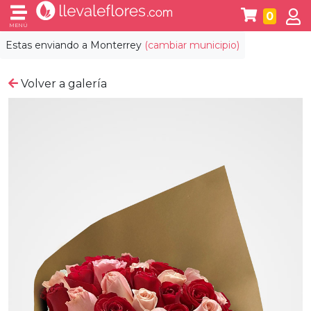
0
MENÚ
Estas enviando a
Monterrey
(cambiar municipio)
Volver a galería