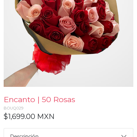
Encanto | 50 Rosas
BOUQ029
$1,699.00 MXN
Descripción