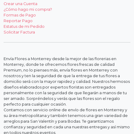
Crear una Cuenta
¿Cómo hago mi compra?
Formas de Pago
Reportar Pago
Estatus de mi Pedido
Solicitar Factura
Envía Flores a Monterrey desde la mejor de las florerias en
Monterrey, donde te ofrecemos flores frescas de calidad
Premium, no lo pienses más, envía flores en Monterrey con
nosotros y ten la seguridad de que la entrega de tus flores a
domicilio será con la mayor rapidez y calidad. Nuestros hermosos
diseños elaborados por expertos floristas son entregados
personalmente con la seguridad de que llegarán a manos de tu
ser amado. Sorpréndelos y verás que las flores son el regalo
perfecto para cualquier ocasión.
Contamos con servicio online de envío de flores en Monterrey y
su área metropolitana y también tenemos una gran variedad de
arreglos para San Valentín y para Bodas. Te garantizamos
confianza y seguridad en cada una nuestras entregas y así mismo
en todos nuestros eventos.