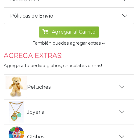
Póliticas de Envío
Agregar al Carrito
También puedes agregar extras ↩️
AGREGA EXTRAS:
Agrega a tu pedido globos, chocolates o más!
Peluches
Joyeria
Globos