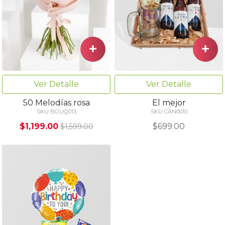
Ver Detalle
Ver Detalle
El mejor
50 Melodías rosa
SKU CAN0010
SKU BOUQ013
$699.00
$1,199.00
$1,599.00