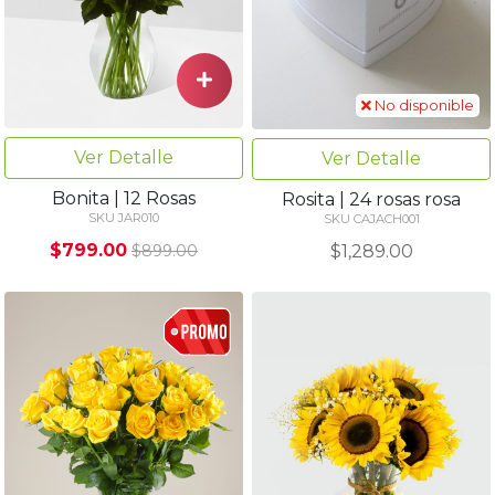
No disponible
Ver Detalle
Ver Detalle
Bonita | 12 Rosas
Rosita | 24 rosas rosa
SKU JAR010
SKU CAJACH001
$799.00
$1,289.00
$899.00