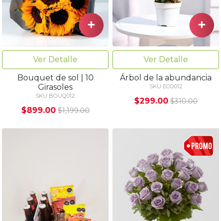
Ver Detalle
Ver Detalle
Bouquet de sol | 10
Árbol de la abundancia
Girasoles
SKU ECO012
SKU BOUQ012
$299.00
$310.00
$899.00
$1,199.00