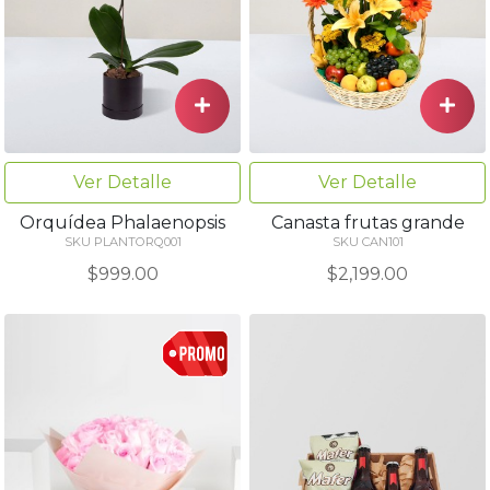
Ver Detalle
Ver Detalle
Orquídea Phalaenopsis
Canasta frutas grande
SKU PLANTORQ001
SKU CAN101
$999.00
$2,199.00