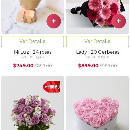
Ver Detalle
Ver Detalle
Mi Luz | 24 rosas
Lady | 20 Gerberas
SKU BOUQ002
SKU BOUQ010
$749.00
$899.00
$899.00
$989.00