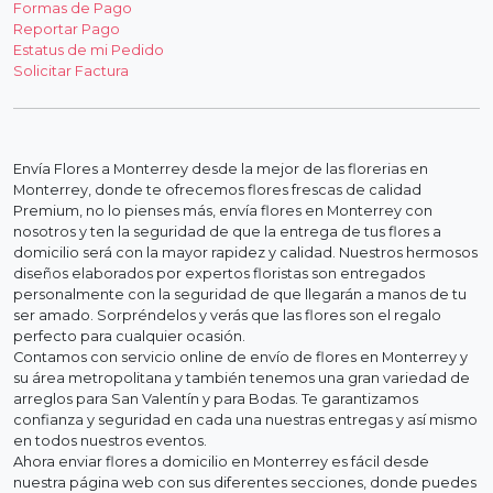
Formas de Pago
Reportar Pago
Estatus de mi Pedido
Solicitar Factura
Envía Flores a Monterrey desde la mejor de las florerias en
Monterrey, donde te ofrecemos flores frescas de calidad
Premium, no lo pienses más, envía flores en Monterrey con
nosotros y ten la seguridad de que la entrega de tus flores a
domicilio será con la mayor rapidez y calidad. Nuestros hermosos
diseños elaborados por expertos floristas son entregados
personalmente con la seguridad de que llegarán a manos de tu
ser amado. Sorpréndelos y verás que las flores son el regalo
perfecto para cualquier ocasión.
Contamos con servicio online de envío de flores en Monterrey y
su área metropolitana y también tenemos una gran variedad de
arreglos para San Valentín y para Bodas. Te garantizamos
confianza y seguridad en cada una nuestras entregas y así mismo
en todos nuestros eventos.
Ahora enviar flores a domicilio en Monterrey es fácil desde
nuestra página web con sus diferentes secciones, donde puedes