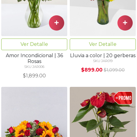
Ver Detalle
Ver Detalle
Amor Incondicional | 36
Lluvia a color | 20 gerberas
Rosas
SKU JAR019
SKU JAR006
$899.00
$1,099.00
$1,899.00