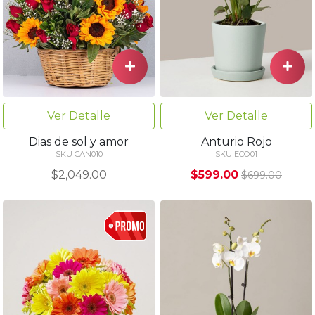
Ver Detalle
Ver Detalle
Dias de sol y amor
Anturio Rojo
SKU CAN010
SKU ECO01
$2,049.00
$599.00
$699.00