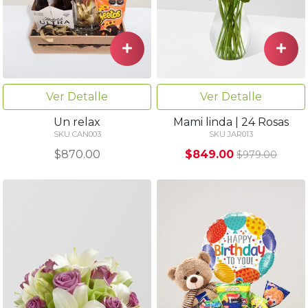
Ver Detalle
Ver Detalle
Un relax
Mami linda | 24 Rosas
SKU CAN003
SKU JAR013
$870.00
$849.00
$979.00