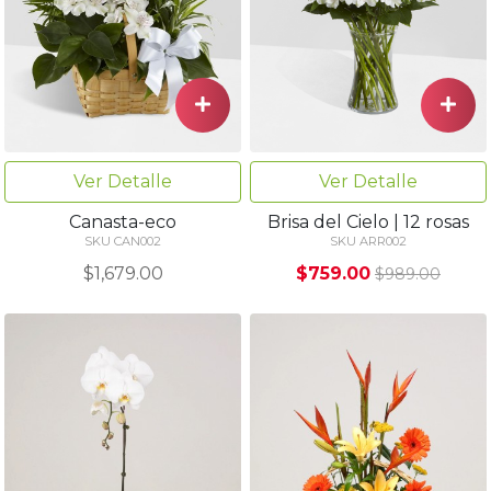
Ver Detalle
Ver Detalle
Canasta-eco
Brisa del Cielo | 12 rosas
SKU CAN002
SKU ARR002
$1,679.00
$759.00
$989.00