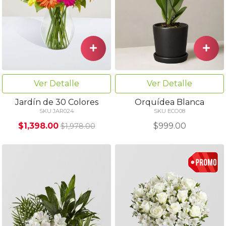
Ver Detalle
Ver Detalle
Jardín de 30 Colores
Orquídea Blanca
SKU JAR024
SKU ECO08
$1,398.00
$999.00
$1,978.00