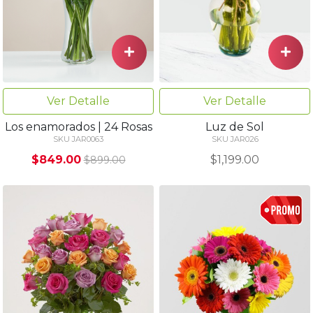
Ver Detalle
Ver Detalle
Los enamorados | 24 Rosas
Luz de Sol
SKU JAR0063
SKU JAR026
$849.00
$1,199.00
$899.00