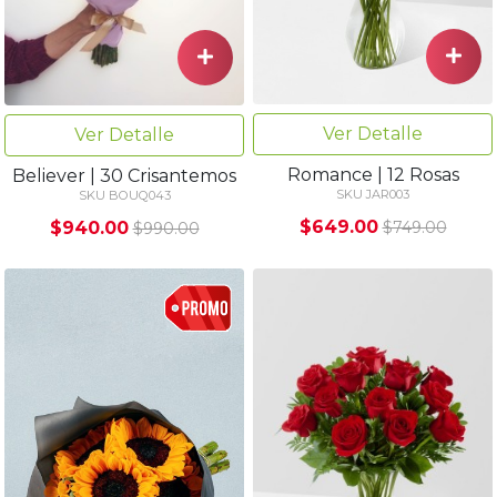
Ver Detalle
Ver Detalle
Romance | 12 Rosas
Believer | 30 Crisantemos
SKU JAR003
SKU BOUQ043
$649.00
$940.00
$749.00
$990.00