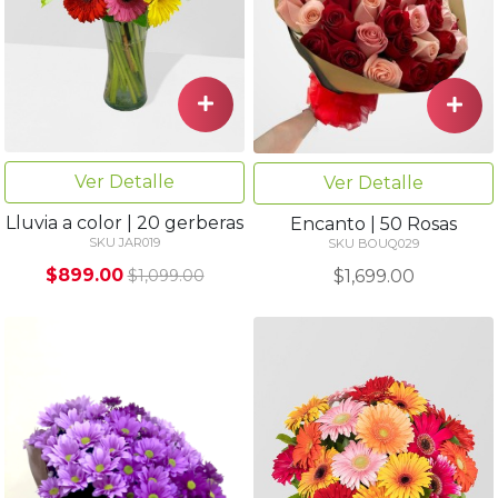
Ver Detalle
Ver Detalle
Lluvia a color | 20 gerberas
Encanto | 50 Rosas
SKU JAR019
SKU BOUQ029
$899.00
$1,699.00
$1,099.00