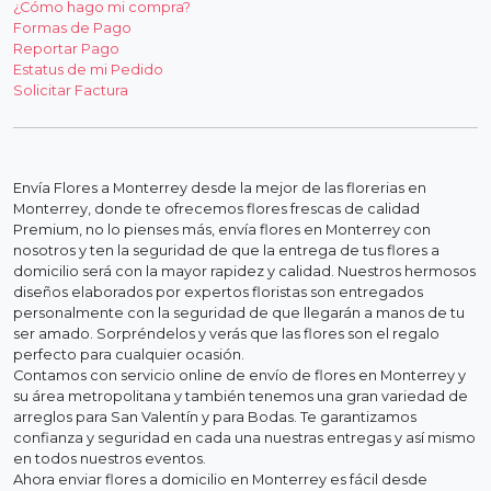
¿Cómo hago mi compra?
Formas de Pago
Reportar Pago
Estatus de mi Pedido
Solicitar Factura
Envía Flores a Monterrey desde la mejor de las florerias en
Monterrey, donde te ofrecemos flores frescas de calidad
Premium, no lo pienses más, envía flores en Monterrey con
nosotros y ten la seguridad de que la entrega de tus flores a
domicilio será con la mayor rapidez y calidad. Nuestros hermosos
diseños elaborados por expertos floristas son entregados
personalmente con la seguridad de que llegarán a manos de tu
ser amado. Sorpréndelos y verás que las flores son el regalo
perfecto para cualquier ocasión.
Contamos con servicio online de envío de flores en Monterrey y
su área metropolitana y también tenemos una gran variedad de
arreglos para San Valentín y para Bodas. Te garantizamos
confianza y seguridad en cada una nuestras entregas y así mismo
en todos nuestros eventos.
Ahora enviar flores a domicilio en Monterrey es fácil desde