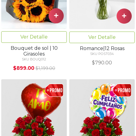
Ver Detalle
Ver Detalle
Bouquet de sol | 10
Romance|12 Rosas
Girasoles
SKU POST034
SKU BOUQ012
$790.00
$899.00
$1,199.00