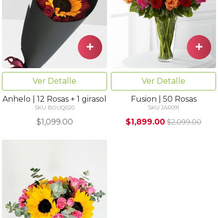
Ver Detalle
Ver Detalle
Anhelo | 12 Rosas + 1 girasol
Fusion | 50 Rosas
SKU BOUQ020
SKU JAR091
$1,099.00
$1,899.00
$2,099.00