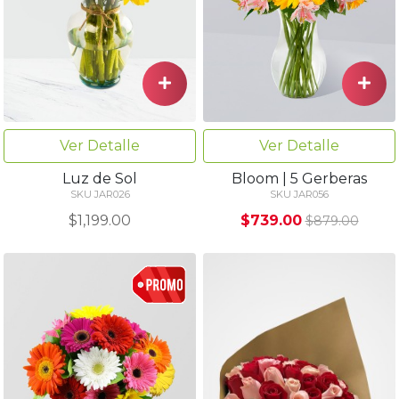
Ver Detalle
Ver Detalle
Luz de Sol
Bloom | 5 Gerberas
SKU JAR026
SKU JAR056
$1,199.00
$739.00
$879.00