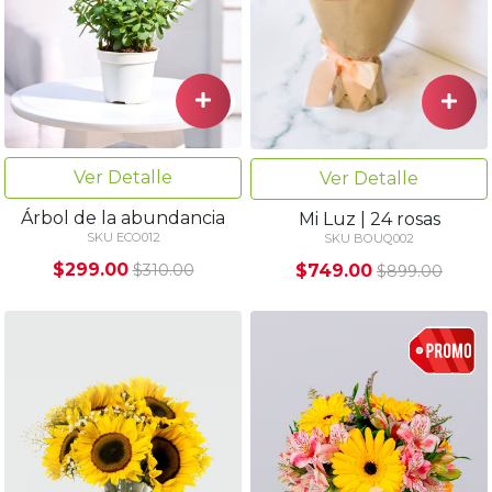
Ver Detalle
Ver Detalle
Árbol de la abundancia
Mi Luz | 24 rosas
SKU ECO012
SKU BOUQ002
$299.00
$749.00
$310.00
$899.00