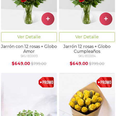
Ver Detalle
Ver Detalle
Jarrón con 12 rosas + Globo
Jarrón 12 rosas + Globo
Amor
Cumpleaños
SKU ECO013
SKU ECO014
$649.00
$649.00
$799.00
$799.00