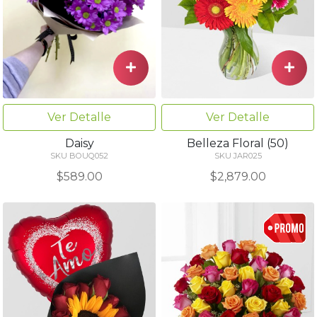
Ver Detalle
Ver Detalle
Belleza Floral (50)
Daisy
SKU JAR025
SKU BOUQ052
$2,879.00
$589.00