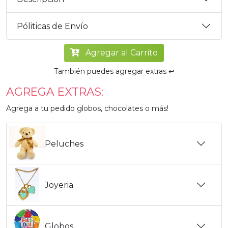
Póliticas de Envío
Agregar al Carrito
También puedes agregar extras ↩️
AGREGA EXTRAS:
Agrega a tu pedido globos, chocolates o más!
Peluches
Joyeria
Globos