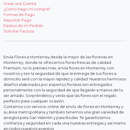
Crear una Cuenta
¿Cómo hago mi compra?
Formas de Pago
Reportar Pago
Estatus de mi Pedido
Solicitar Factura
Envía Flores a Monterrey desde la mejor de las florerias en
Monterrey, donde te ofrecemos flores frescas de calidad
Premium, no lo pienses más, envía flores en Monterrey con
nosotros y ten la seguridad de que la entrega de tus flores a
domicilio será con la mayor rapidez y calidad. Nuestros hermosos
diseños elaborados por expertos floristas son entregados
personalmente con la seguridad de que llegarán a manos de tu
ser amado. Sorpréndelos y verás que las flores son el regalo
perfecto para cualquier ocasión.
Contamos con servicio online de envío de flores en Monterrey y
su área metropolitana y también tenemos una gran variedad de
arreglos para San Valentín y para Bodas. Te garantizamos
confianza y seguridad en cada una nuestras entregas y así mismo
en todos nuestros eventos.