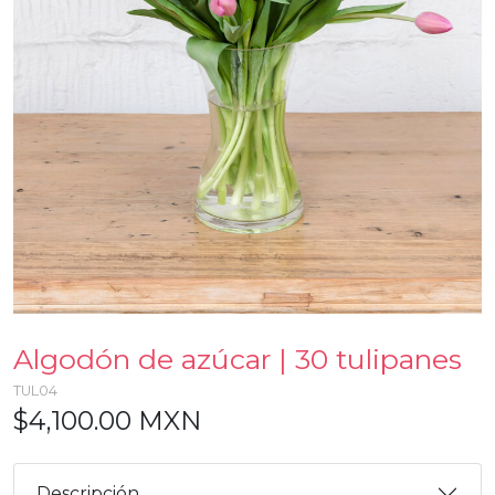
Algodón de azúcar | 30 tulipanes
TUL04
$4,100.00 MXN
Descripción