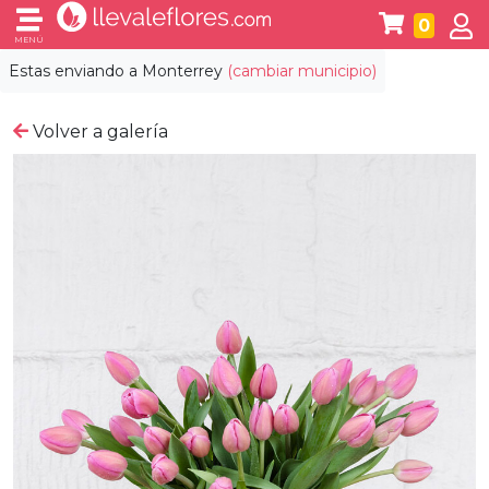
0
MENÚ
Estas enviando a
Monterrey
(cambiar municipio)
Volver a galería