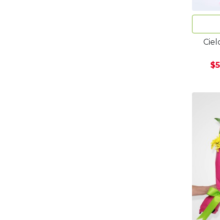
Ciel
$5