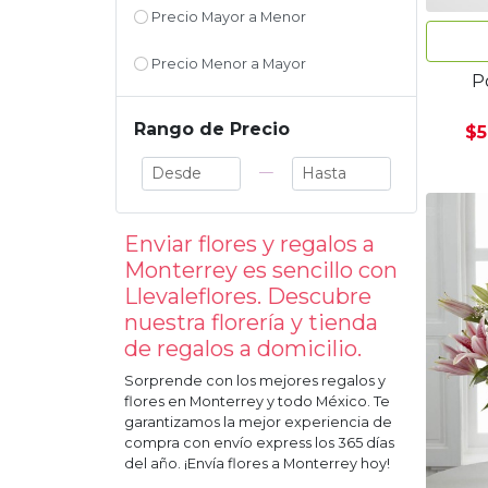
Precio Mayor a Menor
Precio Menor a Mayor
Po
Rango de Precio
$5
—
Enviar flores y regalos a
Monterrey
es sencillo con
Llevaleflores. Descubre
nuestra florería y tienda
de regalos a domicilio.
Sorprende con los mejores regalos y
flores en
Monterrey
y todo México. Te
garantizamos la mejor experiencia de
compra con envío express los 365 días
del año. ¡Envía flores a
Monterrey
hoy!