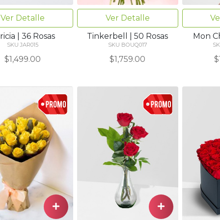
Ver Detalle
Ver Detalle
Ve
ricia | 36 Rosas
Tinkerbell | 50 Rosas
Mon Ch
SKU JAR015
SKU BOUQ017
SK
$1,499.00
$1,759.00
$