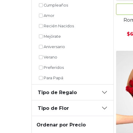
Cumpleaños
Amor
Rom
Recién Nacidos
$6
Mejórate
Aniversario
Verano
Preferidos
Para Papá
Tipo de Regalo
Tipo de Flor
Ordenar por Precio