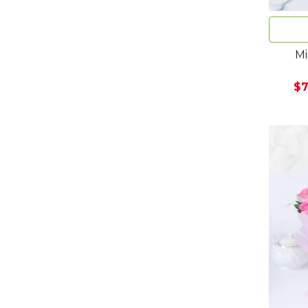
Mi
$7