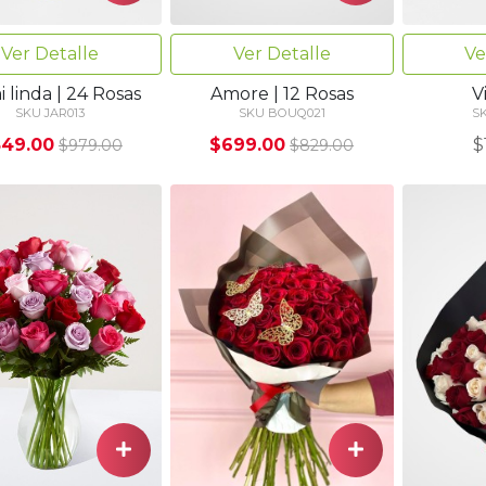
Ver Detalle
Ve
Ver Detalle
 linda | 24 Rosas
V
Amore | 12 Rosas
SKU JAR013
S
SKU BOUQ021
49.00
$
$699.00
$979.00
$829.00