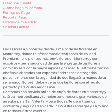
Crear una Cuenta
¿Cómo hago mi compra?
Formas de Pago
Reportar Pago
Estatus de mi Pedido
Solicitar Factura
Envía Flores a Monterrey desde la mejor de las florerias en
Monterrey, donde te ofrecemos flores frescas de calidad
Premium, no lo pienses más, envía flores en Monterrey con
nosotros y ten la seguridad de que la entrega de tus flores a
domicilio será con la mayor rapidez y calidad. Nuestros hermosos
diseños elaborados por expertos floristas son entregados
personalmente con la seguridad de que llegarán a manos de tu
ser amado. Sorpréndelos y verás que las flores son el regalo
perfecto para cualquier ocasión.
Contamos con servicio online de envío de flores en Monterrey y
su área metropolitana y también tenemos una gran variedad de
arreglos para San Valentín y para Bodas. Te garantizamos
confianza y seguridad en cada una nuestras entregas y así mismo
en todos nuestros eventos.