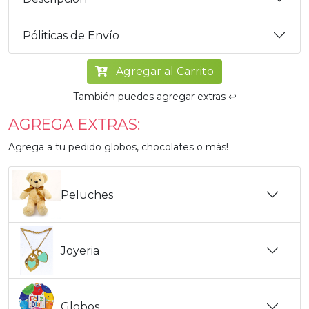
Póliticas de Envío
Agregar al Carrito
También puedes agregar extras ↩️
AGREGA EXTRAS:
Agrega a tu pedido globos, chocolates o más!
Peluches
Joyeria
Globos