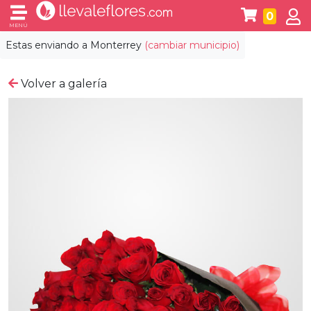
0
MENÚ
Estas enviando a
Monterrey
(cambiar municipio)
Volver a galería