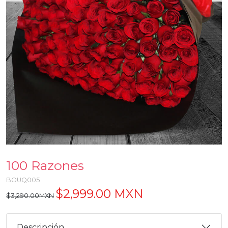
100 Razones
BOUQ005
$2,999.00 MXN
$3,290.00MXN
Descripción