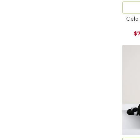
Cielo
$7