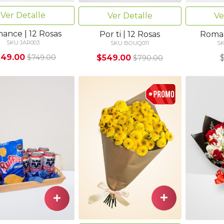
Ver Detalle
Ver Detalle
Ve
ance | 12 Rosas
Por ti | 12 Rosas
Roman
SKU JAR003
SKU BOUQ011
S
49.00
$549.00
$749.00
$790.00