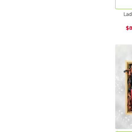
Lad
$8