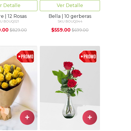
r Detalle
Ver Detalle
e | 12 Rosas
Bella | 10 gerberas
U BOUQ021
SKU BOUQ044
.00
$559.00
$829.00
$699.00