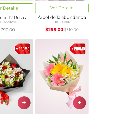
Ver Detalle
r Detalle
Árbol de la abundancia
ce|12 Rosas
SKU ECO012
KU POST034
$299.00
$790.00
$310.00