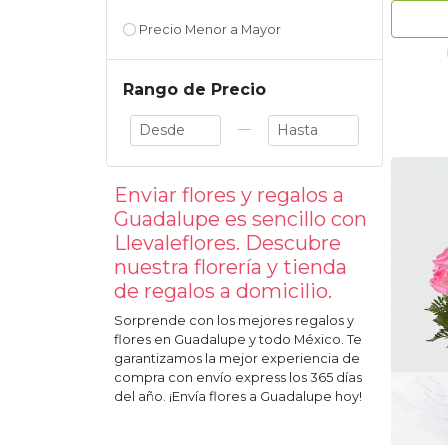
Precio Menor a Mayor
Rango de Precio
—
Enviar flores y regalos a
Guadalupe
es sencillo con
Llevaleflores. Descubre
nuestra florería y tienda
de regalos a domicilio.
Sorprende con los mejores regalos y
flores en
Guadalupe
y todo México. Te
garantizamos la mejor experiencia de
compra con envío express los 365 días
del año. ¡Envía flores a
Guadalupe
hoy!