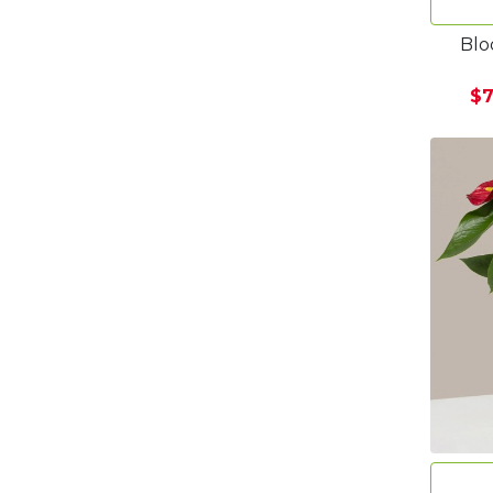
Blo
$7