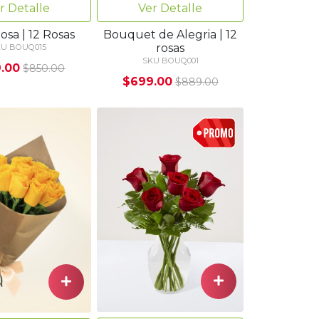
r Detalle
Ver Detalle
osa | 12 Rosas
Bouquet de Alegria | 12
rosas
KU BOUQ015
SKU BOUQ001
.00
$850.00
$699.00
$889.00