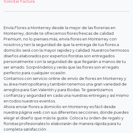
Solicitar Factura
Envía Flores a Monterrey desde la mejor de las florerias en
Monterrey, donde te ofrecemos flores frescas de calidad
Premium, no lo pienses más, envía flores en Monterrey con
nosotros y ten la seguridad de que la entrega de tus flores a
domicilio será con la mayor rapidez y calidad. Nuestros hermosos
diseños elaborados por expertos floristas son entregados
personalmente con la seguridad de que llegarán a manos de tu
ser amado. Sorpréndelos y verás que las flores son el regalo
perfecto para cualquier ocasión.
Contamos con servicio online de envío de flores en Monterrey y
su área metropolitana y también tenemos una gran variedad de
arreglos para San Valentín y para Bodas. Te garantizamos
confianza y seguridad en cada una nuestras entregas y así mismo
en todos nuestros eventos.
Ahora enviar flores a domicilio en Monterrey es fácil desde
nuestra página web con sus diferentes secciones, donde puedes
elegir el diseño que más te guste. Coloca tu orden de regalo y
floristas profesionales lo elaborarán de manera rápida para tu
completa satisfacción.