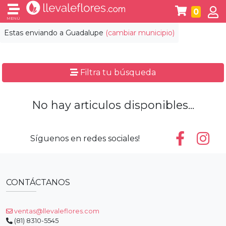
0
MENÚ
Estas enviando a
Guadalupe
(cambiar municipio)
Filtra tu búsqueda
No hay articulos disponibles...
Síguenos en redes sociales!
CONTÁCTANOS
ventas@llevaleflores.com
(81) 8310-5545