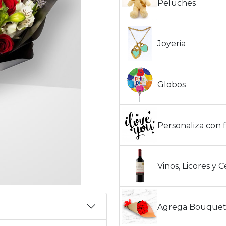
Peluches
Joyeria
Globos
Personaliza con f
Vinos, Licores y 
Agrega Bouquet