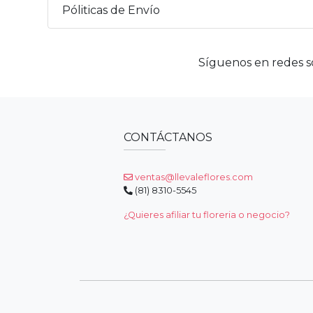
Póliticas de Envío
Síguenos en redes so
CONTÁCTANOS
ventas@llevaleflores.com
(81) 8310-5545
¿Quieres afiliar tu floreria o negocio?