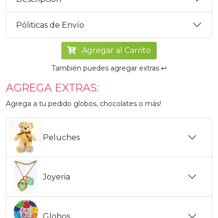
Póliticas de Envío
Agregar al Carrito
También puedes agregar extras ↩️
AGREGA EXTRAS:
Agrega a tu pedido globos, chocolates o más!
Peluches
Joyeria
Globos