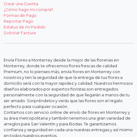
Crear una Cuenta
¿Cómo hago mi compra?
Formas de Pago
Reportar Pago
Estatus de mi Pedido
Solicitar Factura
Envía Flores a Monterrey desde la mejor de las florerias en
Monterrey, donde te ofrecemos flores frescas de calidad
Premium, no lo pienses más, envía flores en Monterrey con
nosotros y ten la seguridad de que la entrega de tus flores a
domicilio será con la mayor rapidez y calidad. Nuestros hermosos
diseños elaborados por expertos floristas son entregados
personalmente con la seguridad de que llegarán a manos de tu
ser amado. Sorpréndelos y verás que las flores son el regalo
perfecto para cualquier ocasión.
Contamos con servicio online de envío de flores en Monterrey y
su área metropolitana y también tenemos una gran variedad de
arreglos para San Valentín y para Bodas. Te garantizamos
confianza y seguridad en cada una nuestras entregas y así mismo
en todos nuestros eventos.