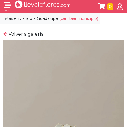
0
MENÚ
Estas enviando a
Guadalupe
(cambiar municipio)
Volver a galería