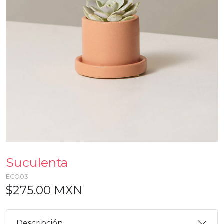
Suculenta
ECO03
$275.00 MXN
Descripción