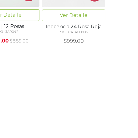
r Detalle
Ver Detalle
 | 12 Rosas
Inocencia 24 Rosa Roja
KU JAR042
SKU CAJACH003
.00
$999.00
$889.00