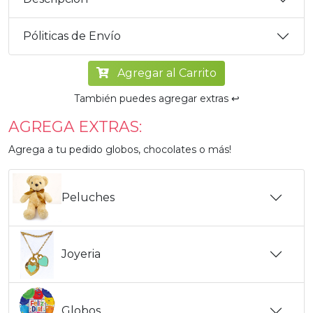
Póliticas de Envío
Agregar al Carrito
También puedes agregar extras ↩️
AGREGA EXTRAS:
Agrega a tu pedido globos, chocolates o más!
Peluches
Joyeria
Globos