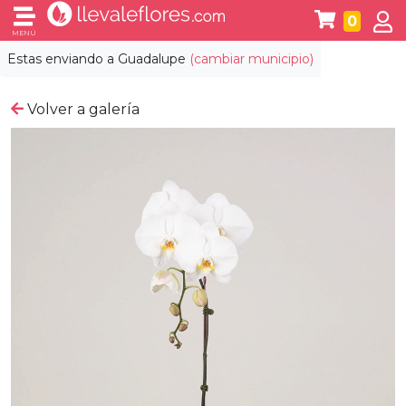
0
MENÚ
Estas enviando a
Guadalupe
(cambiar municipio)
Volver a galería