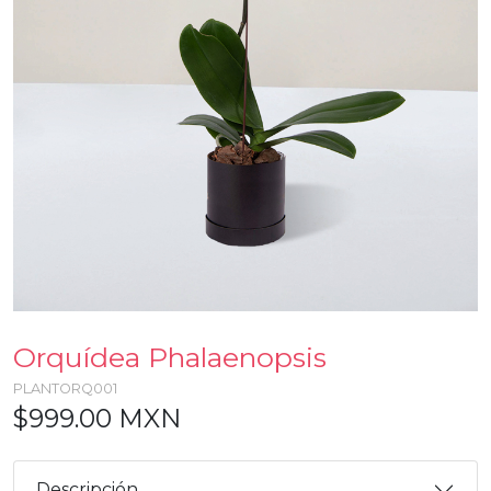
Orquídea Phalaenopsis
PLANTORQ001
$999.00 MXN
Descripción