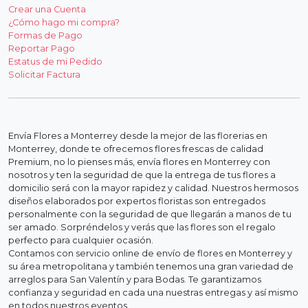
Crear una Cuenta
¿Cómo hago mi compra?
Formas de Pago
Reportar Pago
Estatus de mi Pedido
Solicitar Factura
Envía Flores a Monterrey desde la mejor de las florerias en
Monterrey, donde te ofrecemos flores frescas de calidad
Premium, no lo pienses más, envía flores en Monterrey con
nosotros y ten la seguridad de que la entrega de tus flores a
domicilio será con la mayor rapidez y calidad. Nuestros hermosos
diseños elaborados por expertos floristas son entregados
personalmente con la seguridad de que llegarán a manos de tu
ser amado. Sorpréndelos y verás que las flores son el regalo
perfecto para cualquier ocasión.
Contamos con servicio online de envío de flores en Monterrey y
su área metropolitana y también tenemos una gran variedad de
arreglos para San Valentín y para Bodas. Te garantizamos
confianza y seguridad en cada una nuestras entregas y así mismo
en todos nuestros eventos.