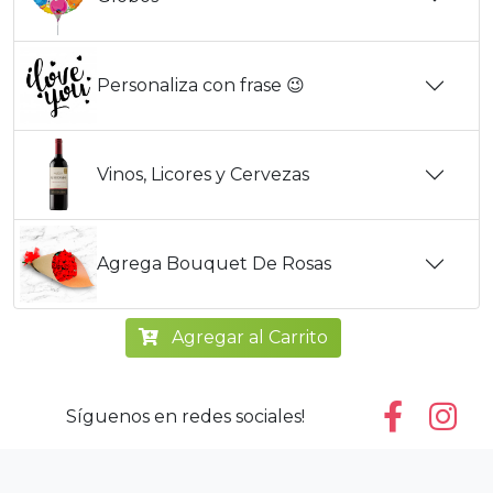
Personaliza con frase 😉
Vinos, Licores y Cervezas
Agrega Bouquet De Rosas
Agregar al Carrito
Síguenos en redes sociales!