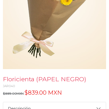
Floricienta (PAPEL NEGRO)
JAR040
$839.00 MXN
$889.00MXN
Descripción