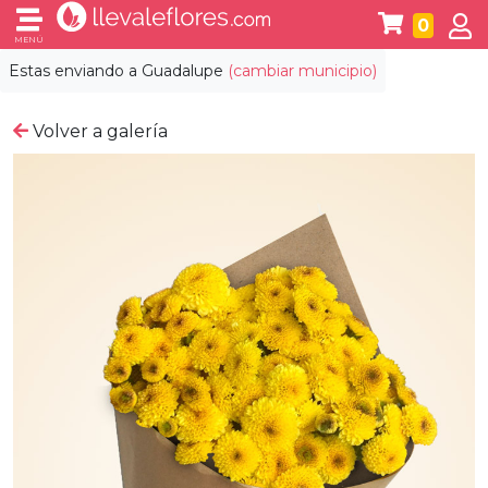
0
MENÚ
Estas enviando a
Guadalupe
(cambiar municipio)
Volver a galería