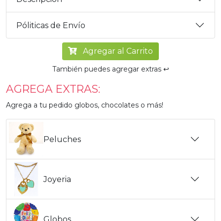
Póliticas de Envío
Agregar al Carrito
También puedes agregar extras ↩️
AGREGA EXTRAS:
Agrega a tu pedido globos, chocolates o más!
Peluches
Joyeria
Globos