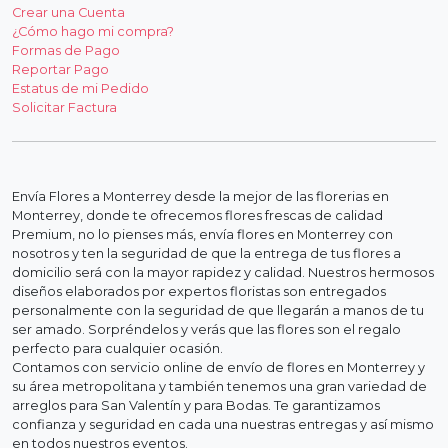
Crear una Cuenta
¿Cómo hago mi compra?
Formas de Pago
Reportar Pago
Estatus de mi Pedido
Solicitar Factura
Envía Flores a Monterrey desde la mejor de las florerias en
Monterrey, donde te ofrecemos flores frescas de calidad
Premium, no lo pienses más, envía flores en Monterrey con
nosotros y ten la seguridad de que la entrega de tus flores a
domicilio será con la mayor rapidez y calidad. Nuestros hermosos
diseños elaborados por expertos floristas son entregados
personalmente con la seguridad de que llegarán a manos de tu
ser amado. Sorpréndelos y verás que las flores son el regalo
perfecto para cualquier ocasión.
Contamos con servicio online de envío de flores en Monterrey y
su área metropolitana y también tenemos una gran variedad de
arreglos para San Valentín y para Bodas. Te garantizamos
confianza y seguridad en cada una nuestras entregas y así mismo
en todos nuestros eventos.