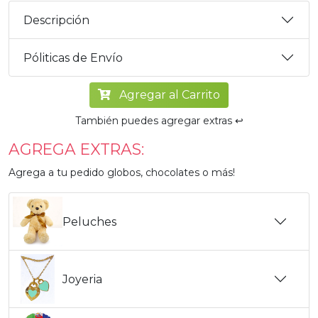
Descripción
Póliticas de Envío
Agregar al Carrito
También puedes agregar extras ↩️
AGREGA EXTRAS:
Agrega a tu pedido globos, chocolates o más!
Peluches
Joyeria