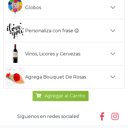
Globos
Personaliza con frase 😉
Vinos, Licores y Cervezas
Agrega Bouquet De Rosas
Agregar al Carrito
Síguenos en redes sociales!