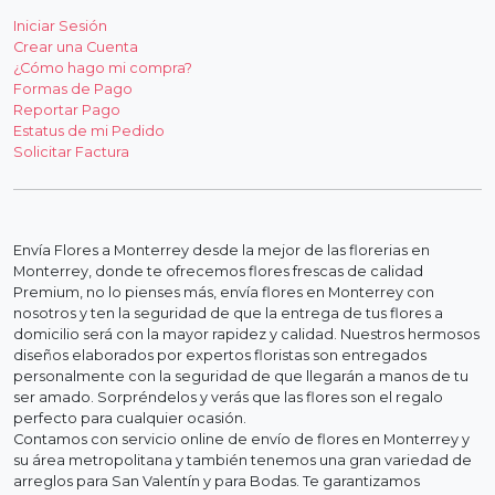
Iniciar Sesión
Crear una Cuenta
¿Cómo hago mi compra?
Formas de Pago
Reportar Pago
Estatus de mi Pedido
Solicitar Factura
Envía Flores a Monterrey desde la mejor de las florerias en
Monterrey, donde te ofrecemos flores frescas de calidad
Premium, no lo pienses más, envía flores en Monterrey con
nosotros y ten la seguridad de que la entrega de tus flores a
domicilio será con la mayor rapidez y calidad. Nuestros hermosos
diseños elaborados por expertos floristas son entregados
personalmente con la seguridad de que llegarán a manos de tu
ser amado. Sorpréndelos y verás que las flores son el regalo
perfecto para cualquier ocasión.
Contamos con servicio online de envío de flores en Monterrey y
su área metropolitana y también tenemos una gran variedad de
arreglos para San Valentín y para Bodas. Te garantizamos