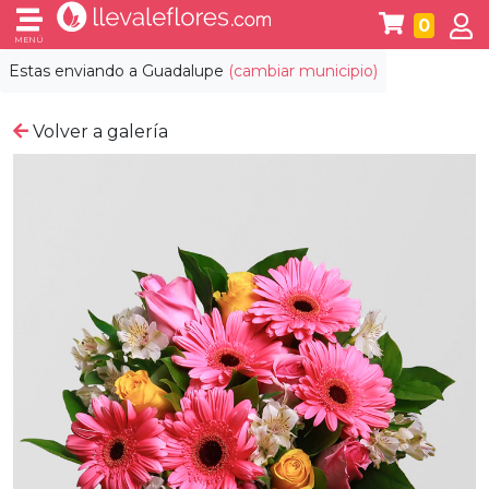
0
MENÚ
Estas enviando a
Guadalupe
(cambiar municipio)
Volver a galería