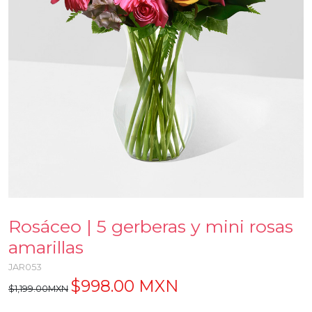
Rosáceo | 5 gerberas y mini rosas
amarillas
JAR053
$998.00 MXN
$1,199.00MXN