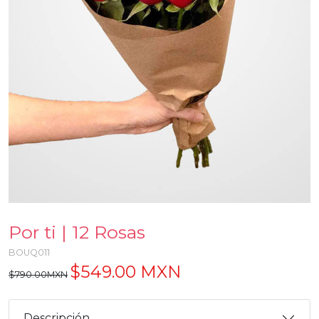
Por ti | 12 Rosas
BOUQ011
$549.00 MXN
$790.00MXN
Descripción