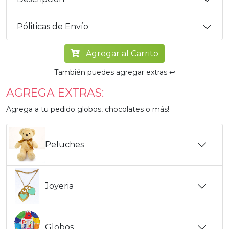
Póliticas de Envío
Agregar al Carrito
También puedes agregar extras ↩️
AGREGA EXTRAS:
Agrega a tu pedido globos, chocolates o más!
Peluches
Joyeria
Globos