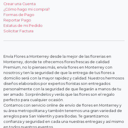
Crear una Cuenta
¿Cómo hago mi compra?
Formas de Pago
Reportar Pago
Estatus de mi Pedido
Solicitar Factura
Envía Flores a Monterrey desde la mejor de las florerias en
Monterrey, donde te ofrecemos flores frescas de calidad
Premium, no lo pienses más, envía flores en Monterrey con
nosotros y ten la seguridad de que la entrega de tus flores a
domicilio será con la mayor rapidez y calidad. Nuestros hermosos
diseños elaborados por expertos floristas son entregados
personalmente con la seguridad de que llegarán a manos de tu
ser amado. Sorpréndelos y verás que las flores son el regalo
perfecto para cualquier ocasión.
Contamos con servicio online de envío de flores en Monterrey y
su área metropolitana y también tenemos una gran variedad de
arreglos para San Valentín y para Bodas. Te garantizamos
confianza y seguridad en cada una nuestras entregas y así mismo
en todos nuestros eventos.