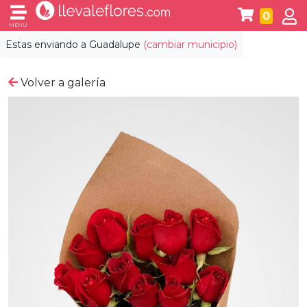
0
MENÚ
Estas enviando a
Guadalupe
(cambiar municipio)
Volver a galería