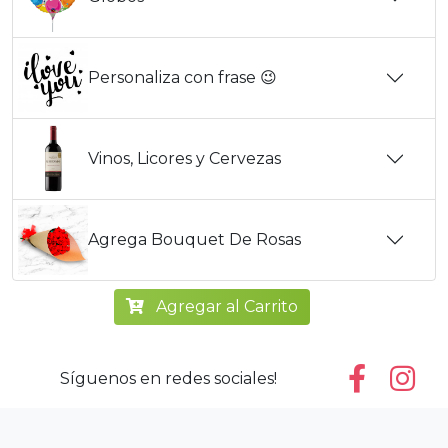
Personaliza con frase 😉
Vinos, Licores y Cervezas
Agrega Bouquet De Rosas
Agregar al Carrito
Síguenos en redes sociales!