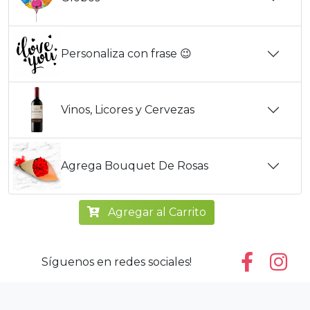
Personaliza con frase 😉
Vinos, Licores y Cervezas
Agrega Bouquet De Rosas
Agregar al Carrito
Síguenos en redes sociales!