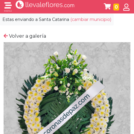
0
MENÚ
Estas enviando a
Santa Catarina
(cambiar municipio)
Volver a galería