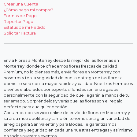
Crear una Cuenta
¿Cómo hago mi compra?
Formas de Pago
Reportar Pago
Estatus de mi Pedido
Solicitar Factura
Envía Flores a Monterrey desde la mejor de las florerias en
Monterrey, donde te ofrecemos flores frescas de calidad
Premium, no lo pienses más, envía flores en Monterrey con
nosotros y ten la seguridad de que la entrega de tus flores a
domicilio será con la mayor rapidez y calidad. Nuestros hermosos
diseños elaborados por expertos floristas son entregados
personalmente con la seguridad de que llegarán a manos de tu
ser amado. Sorpréndelos y verás que las flores son el regalo
perfecto para cualquier ocasión.
Contamos con servicio online de envío de flores en Monterrey y
su área metropolitana y también tenemos una gran variedad de
arreglos para San Valentín y para Bodas. Te garantizamos
confianza y seguridad en cada una nuestras entregas y así mismo
en todos nuestros eventos.