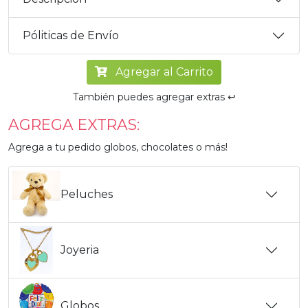
Póliticas de Envío
Agregar al Carrito
También puedes agregar extras ↩️
AGREGA EXTRAS:
Agrega a tu pedido globos, chocolates o más!
Peluches
Joyeria
Globos