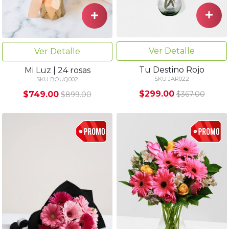
Ver Detalle
Ver Detalle
Tu Destino Rojo
Mi Luz | 24 rosas
SKU JAR022
SKU BOUQ002
$299.00
$749.00
$367.00
$899.00