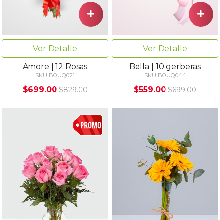
Ver Detalle
Ver Detalle
Amore | 12 Rosas
Bella | 10 gerberas
SKU BOUQ021
SKU BOUQ044
$699.00
$559.00
$829.00
$699.00