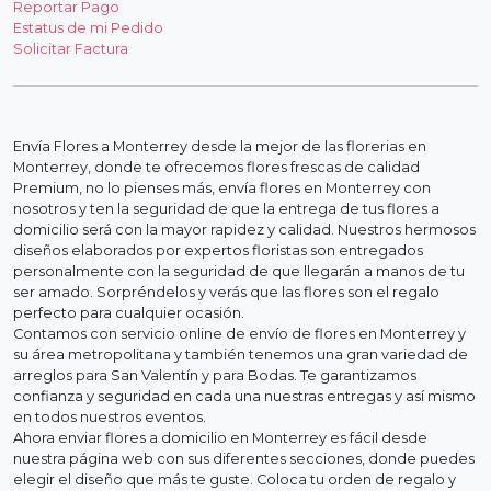
Reportar Pago
Estatus de mi Pedido
Solicitar Factura
Envía Flores a Monterrey desde la mejor de las florerias en
Monterrey, donde te ofrecemos flores frescas de calidad
Premium, no lo pienses más, envía flores en Monterrey con
nosotros y ten la seguridad de que la entrega de tus flores a
domicilio será con la mayor rapidez y calidad. Nuestros hermosos
diseños elaborados por expertos floristas son entregados
personalmente con la seguridad de que llegarán a manos de tu
ser amado. Sorpréndelos y verás que las flores son el regalo
perfecto para cualquier ocasión.
Contamos con servicio online de envío de flores en Monterrey y
su área metropolitana y también tenemos una gran variedad de
arreglos para San Valentín y para Bodas. Te garantizamos
confianza y seguridad en cada una nuestras entregas y así mismo
en todos nuestros eventos.
Ahora enviar flores a domicilio en Monterrey es fácil desde
nuestra página web con sus diferentes secciones, donde puedes
elegir el diseño que más te guste. Coloca tu orden de regalo y