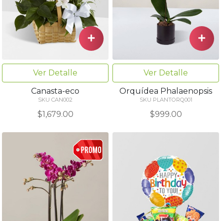
Ver Detalle
Ver Detalle
Canasta-eco
Orquídea Phalaenopsis
SKU CAN002
SKU PLANTORQ001
$1,679.00
$999.00