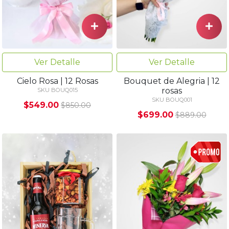
Ver Detalle
Ver Detalle
Cielo Rosa | 12 Rosas
Bouquet de Alegria | 12
rosas
SKU BOUQ015
SKU BOUQ001
$549.00
$850.00
$699.00
$889.00