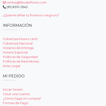
ventas@llevaleflores.com
(81) 8310-5545
¿Quieres afiliar tu floreria o negocio?
INFORMACIÓN
Cobertura Nuevo León
Cobertura Nacional
Horarios de Entrega
Horario Especial
Políticas de Seguridad
Políticas de Reembolso
Aviso Legal
MI PEDIDO
Iniciar Sesión
Crear una Cuenta
¿Cómo hago mi compra?
Formas de Pago