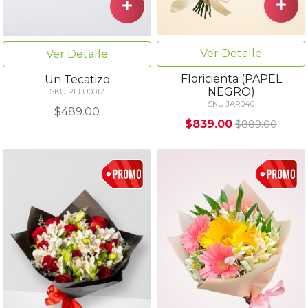
Ver Detalle
Ver Detalle
Floricienta (PAPEL
Un Tecatizo
NEGRO)
SKU PELU0012
SKU JAR040
$489.00
$839.00
$889.00