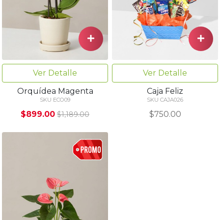
Ver Detalle
Ver Detalle
Orquídea Magenta
Caja Feliz
SKU ECO09
SKU CAJA026
$899.00
$750.00
$1,189.00