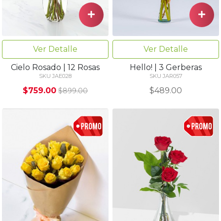
Ver Detalle
Ver Detalle
Cielo Rosado | 12 Rosas
Hello! | 3 Gerberas
SKU JAE028
SKU JAR057
$759.00
$489.00
$899.00