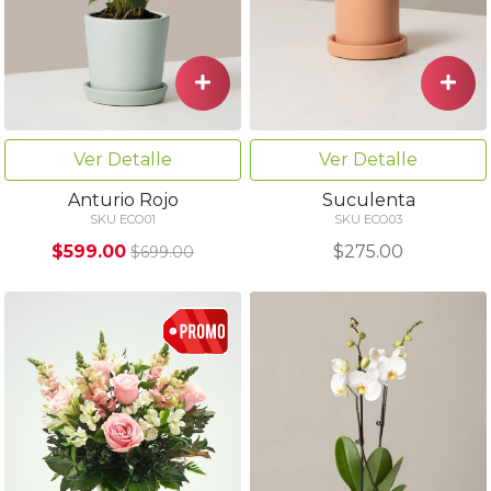
Ver Detalle
Ver Detalle
Anturio Rojo
Suculenta
SKU ECO01
SKU ECO03
$599.00
$275.00
$699.00