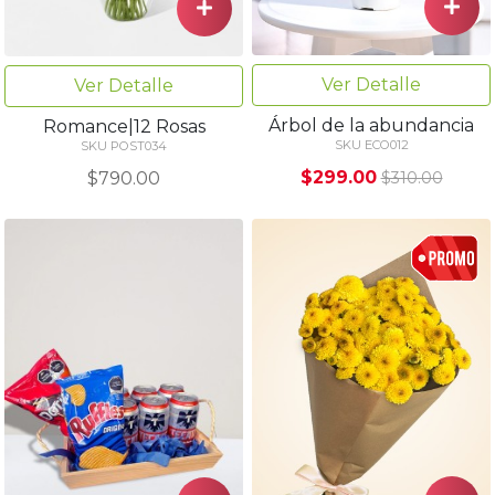
Ver Detalle
Ver Detalle
Árbol de la abundancia
Romance|12 Rosas
SKU ECO012
SKU POST034
$299.00
$790.00
$310.00