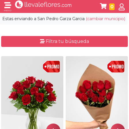
0
MENÚ
Estas enviando a
San Pedro Garza Garcia
(cambiar municipio)
Filtra tu búsqueda