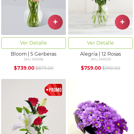
Ver Detalle
Ver Detalle
Bloom | 5 Gerberas
Alegría | 12 Rosas
SKU JAR056
SKU JAR029
$739.00
$759.00
$879.00
$990.00