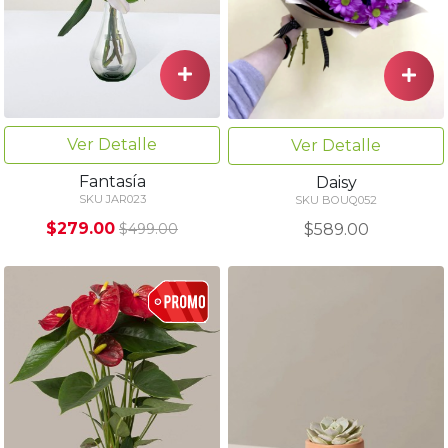
Ver Detalle
Ver Detalle
Fantasía
Daisy
SKU JAR023
SKU BOUQ052
$279.00
$589.00
$499.00