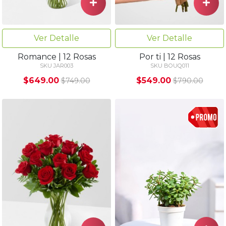
Ver Detalle
Ver Detalle
Romance | 12 Rosas
Por ti | 12 Rosas
SKU JAR003
SKU BOUQ011
$649.00
$549.00
$749.00
$790.00