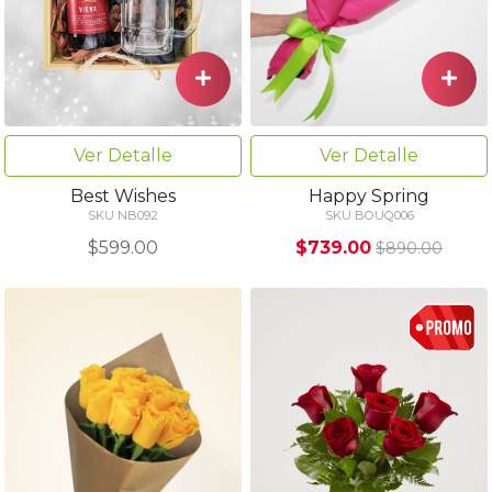
Ver Detalle
Ver Detalle
Best Wishes
Happy Spring
SKU NB092
SKU BOUQ006
$599.00
$739.00
$890.00