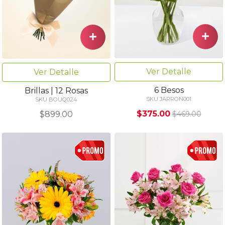
Ver Detalle
Ver Detalle
6 Besos
Brillas | 12 Rosas
SKU JARRON001
SKU BOUQ024
$375.00
$899.00
$469.00