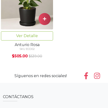
Ver Detalle
Anturio Rosa
SKU ECO02
$505.00
$539.00
Síguenos en redes sociales!
CONTÁCTANOS