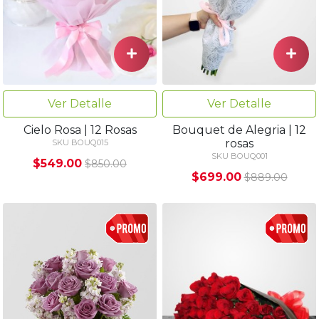
Ver Detalle
Ver Detalle
Cielo Rosa | 12 Rosas
Bouquet de Alegria | 12
rosas
SKU BOUQ015
SKU BOUQ001
$549.00
$850.00
$699.00
$889.00