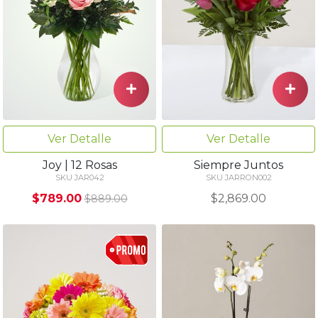
Ver Detalle
Ver Detalle
Joy | 12 Rosas
Siempre Juntos
SKU JAR042
SKU JARRON002
$789.00
$2,869.00
$889.00