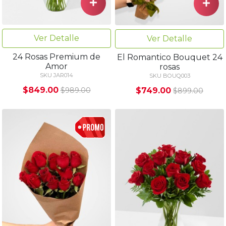
Ver Detalle
Ver Detalle
24 Rosas Premium de
El Romantico Bouquet 24
Amor
rosas
SKU JAR014
SKU BOUQ003
$849.00
$749.00
$989.00
$899.00