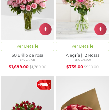
Ver Detalle
Ver Detalle
50 Brillo de rosa
Alegría | 12 Rosas
SKU JAR016
SKU JAR029
$1,699.00
$759.00
$1,789.00
$990.00