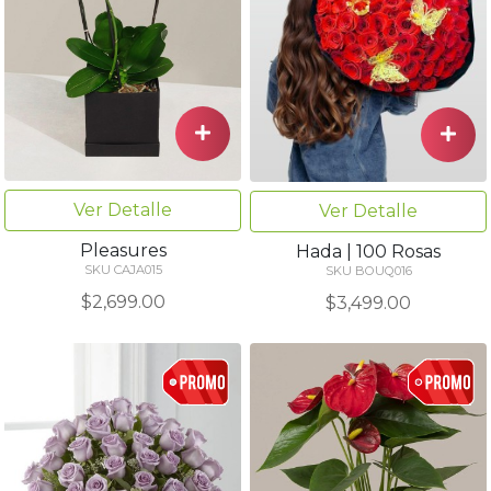
Ver Detalle
Ver Detalle
Pleasures
Hada | 100 Rosas
SKU CAJA015
SKU BOUQ016
$2,699.00
$3,499.00