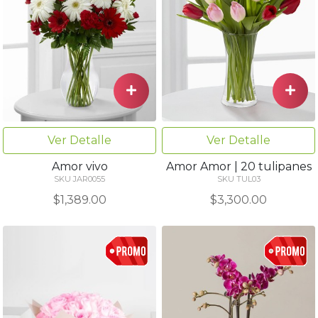
Ver Detalle
Ver Detalle
Amor vivo
Amor Amor | 20 tulipanes
SKU JAR0055
SKU TUL03
$1,389.00
$3,300.00