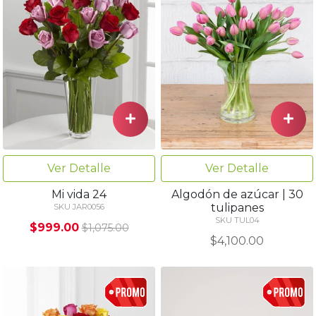
Ver Detalle
Ver Detalle
Mi vida 24
Algodón de azúcar | 30
tulipanes
SKU JAR0056
SKU TUL04
$999.00
$1,075.00
$4,100.00