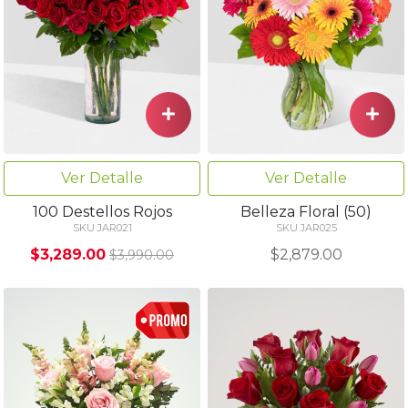
Ver Detalle
Ver Detalle
100 Destellos Rojos
Belleza Floral (50)
SKU JAR021
SKU JAR025
$3,289.00
$2,879.00
$3,990.00