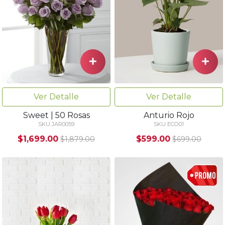
Ver Detalle
Ver Detalle
Sweet | 50 Rosas
Anturio Rojo
SKU JAR0059
SKU ECO01
$1,699.00
$599.00
$1,879.00
$699.00