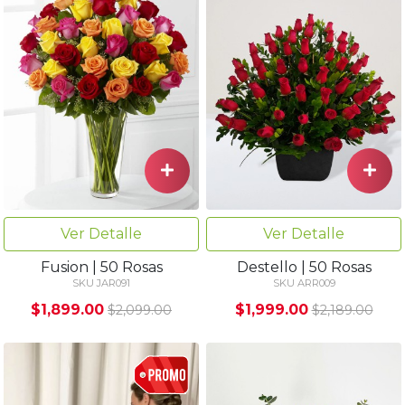
Ver Detalle
Ver Detalle
Fusion | 50 Rosas
Destello | 50 Rosas
SKU JAR091
SKU ARR009
$1,899.00
$1,999.00
$2,099.00
$2,189.00