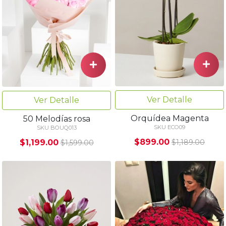
Ver Detalle
Ver Detalle
Orquídea Magenta
50 Melodías rosa
SKU ECO09
SKU BOUQ013
$899.00
$1,199.00
$1,189.00
$1,599.00