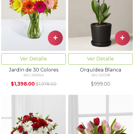
Ver Detalle
Ver Detalle
Jardín de 30 Colores
Orquídea Blanca
SKU JAR024
SKU ECO08
$1,398.00
$999.00
$1,978.00