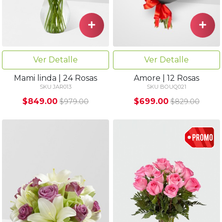
Ver Detalle
Ver Detalle
Mami linda | 24 Rosas
Amore | 12 Rosas
SKU JAR013
SKU BOUQ021
$849.00
$699.00
$979.00
$829.00