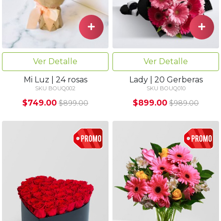
Ver Detalle
Ver Detalle
Mi Luz | 24 rosas
Lady | 20 Gerberas
SKU BOUQ002
SKU BOUQ010
$749.00
$899.00
$899.00
$989.00