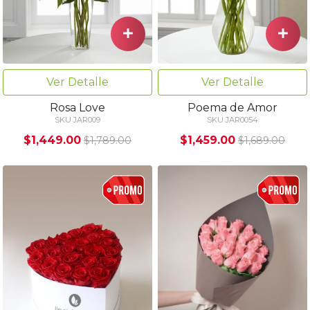
Ver Detalle
Ver Detalle
Rosa Love
Poema de Amor
SKU JAR009
SKU JAR0054
$1,449.00
$1,459.00
$1,789.00
$1,689.00