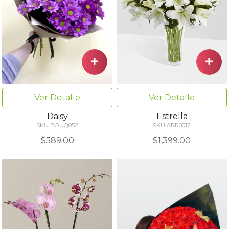
Ver Detalle
Ver Detalle
Estrella
Daisy
SKU ARR0012
SKU BOUQ052
$1,399.00
$589.00