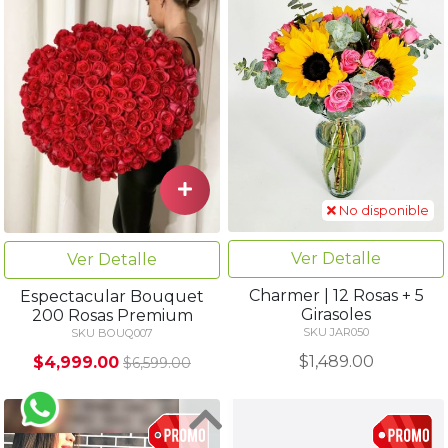
No disponible
Ver Detalle
Ver Detalle
Charmer | 12 Rosas + 5
Espectacular Bouquet
Girasoles
200 Rosas Premium
SKU JAR050
SKU BOUQ007
$1,489.00
$4,999.00
$6,599.00