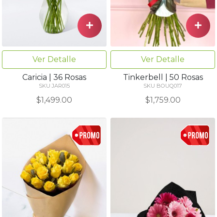
Ver Detalle
Ver Detalle
Caricia | 36 Rosas
Tinkerbell | 50 Rosas
SKU JAR015
SKU BOUQ017
$1,499.00
$1,759.00