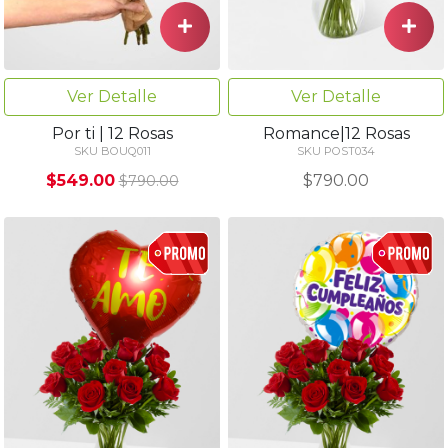
Ver Detalle
Ver Detalle
Por ti | 12 Rosas
Romance|12 Rosas
SKU BOUQ011
SKU POST034
$549.00
$790.00
$790.00