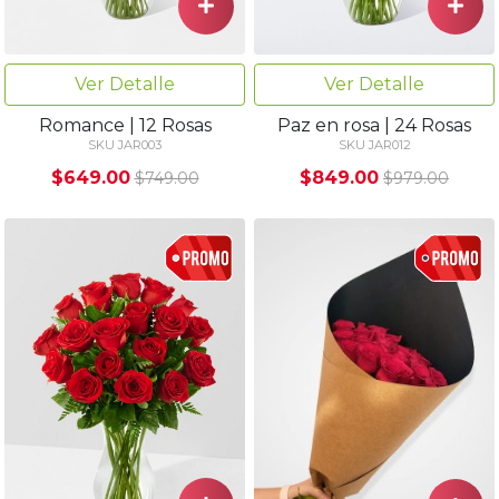
Ver Detalle
Ver Detalle
Romance | 12 Rosas
Paz en rosa | 24 Rosas
SKU JAR003
SKU JAR012
$649.00
$849.00
$749.00
$979.00