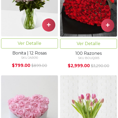
Ver Detalle
Ver Detalle
Bonita | 12 Rosas
100 Razones
SKU JAR010
SKU BOUQ005
$799.00
$2,999.00
$899.00
$3,290.00