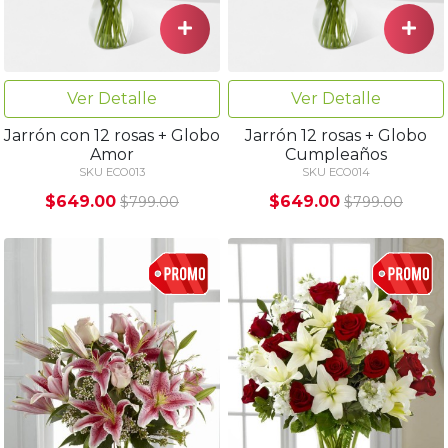
Ver Detalle
Ver Detalle
Jarrón con 12 rosas + Globo
Jarrón 12 rosas + Globo
Amor
Cumpleaños
SKU ECO013
SKU ECO014
$649.00
$649.00
$799.00
$799.00