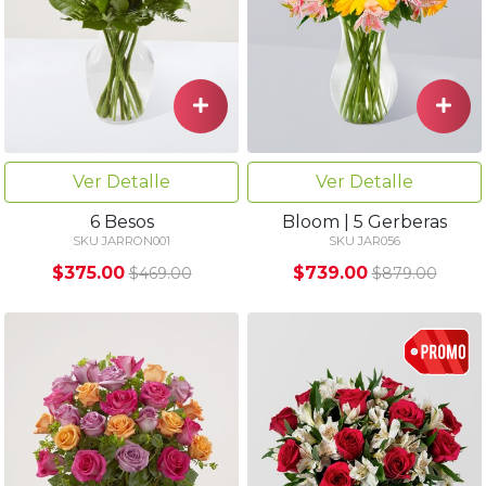
Ver Detalle
Ver Detalle
6 Besos
Bloom | 5 Gerberas
SKU JARRON001
SKU JAR056
$375.00
$739.00
$469.00
$879.00