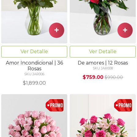
Ver Detalle
Ver Detalle
Amor Incondicional | 36
De amores | 12 Rosas
Rosas
SKU JAR008
SKU JAR006
$759.00
$990.00
$1,899.00