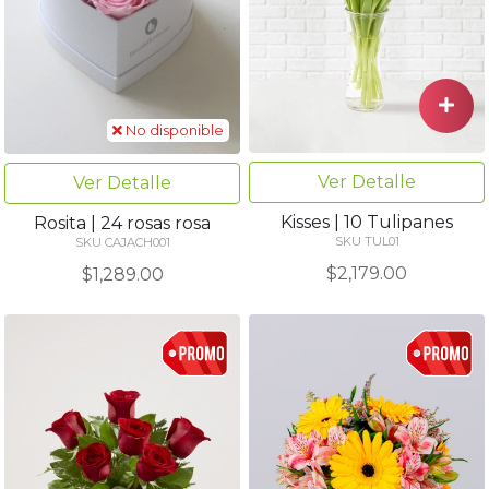
No disponible
Ver Detalle
Ver Detalle
Kisses | 10 Tulipanes
Rosita | 24 rosas rosa
SKU TUL01
SKU CAJACH001
$2,179.00
$1,289.00