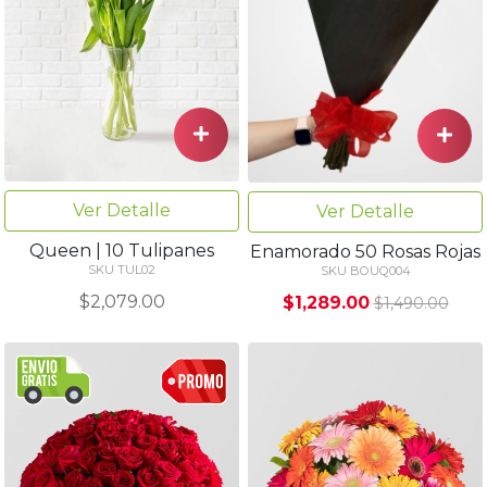
Ver Detalle
Ver Detalle
Queen | 10 Tulipanes
Enamorado 50 Rosas Rojas
SKU TUL02
SKU BOUQ004
$2,079.00
$1,289.00
$1,490.00