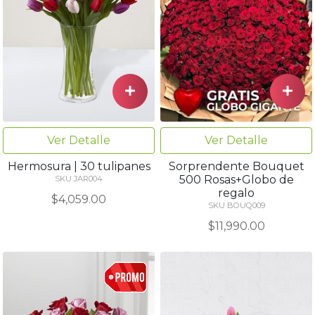
Ver Detalle
Ver Detalle
Hermosura | 30 tulipanes
Sorprendente Bouquet
500 Rosas+Globo de
SKU JAR004
regalo
$4,059.00
SKU BOUQ009
$11,990.00