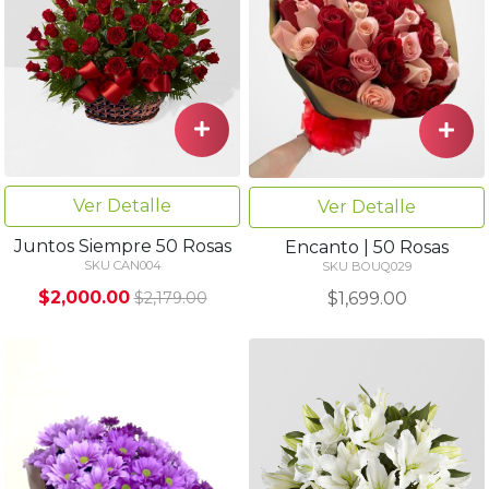
Ver Detalle
Ver Detalle
Juntos Siempre 50 Rosas
Encanto | 50 Rosas
SKU CAN004
SKU BOUQ029
$2,000.00
$1,699.00
$2,179.00