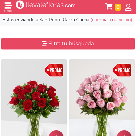
0
MENÚ
Estas enviando a
San Pedro Garza Garcia
(cambiar municipio)
Filtra tu búsqueda