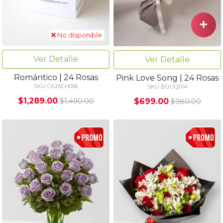
No disponible
Ver Detalle
Ver Detalle
Romántico | 24 Rosas
Pink Love Song | 24 Rosas
SKU CAJACH006
SKU BOUQ014
$1,289.00
$699.00
$1,490.00
$980.00