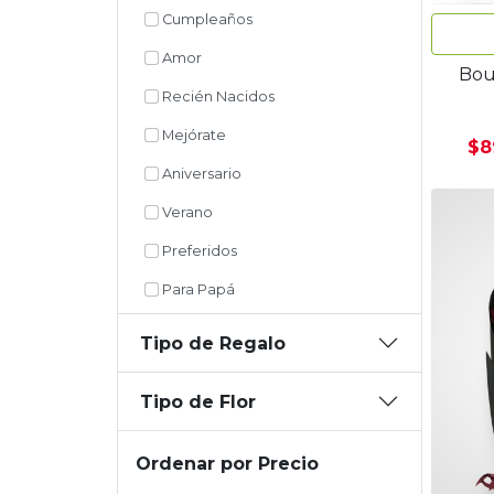
Cumpleaños
Amor
Bou
Recién Nacidos
Mejórate
$8
Aniversario
Verano
Preferidos
Para Papá
Tipo de Regalo
Tipo de Flor
Ordenar por Precio