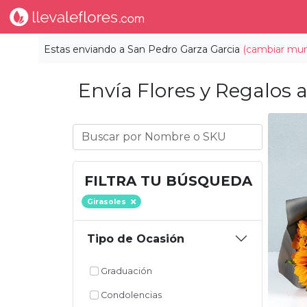
Estas enviando a
San Pedro Garza Garcia
(cambiar muni
Envía Flores y Regalos a
FILTRA TU BÚSQUEDA
Girasoles
Tipo de Ocasión
Graduación
Condolencias