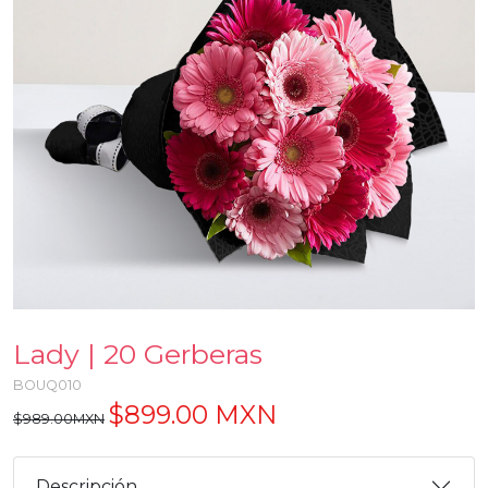
Lady | 20 Gerberas
BOUQ010
$899.00 MXN
$989.00MXN
Descripción