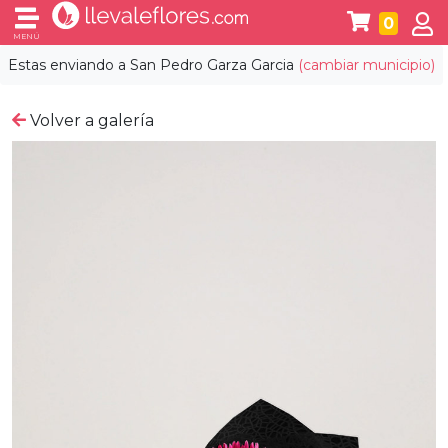
0
MENÚ
Estas enviando a
San Pedro Garza Garcia
(cambiar municipio)
Volver a galería