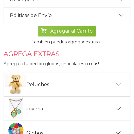
Póliticas de Envío
Agregar al Carrito
También puedes agregar extras ↩️
AGREGA EXTRAS:
Agrega a tu pedido globos, chocolates o más!
Peluches
Joyeria
Globos