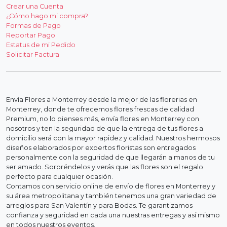
Crear una Cuenta
¿Cómo hago mi compra?
Formas de Pago
Reportar Pago
Estatus de mi Pedido
Solicitar Factura
Envía Flores a Monterrey desde la mejor de las florerias en
Monterrey, donde te ofrecemos flores frescas de calidad
Premium, no lo pienses más, envía flores en Monterrey con
nosotros y ten la seguridad de que la entrega de tus flores a
domicilio será con la mayor rapidez y calidad. Nuestros hermosos
diseños elaborados por expertos floristas son entregados
personalmente con la seguridad de que llegarán a manos de tu
ser amado. Sorpréndelos y verás que las flores son el regalo
perfecto para cualquier ocasión.
Contamos con servicio online de envío de flores en Monterrey y
su área metropolitana y también tenemos una gran variedad de
arreglos para San Valentín y para Bodas. Te garantizamos
confianza y seguridad en cada una nuestras entregas y así mismo
en todos nuestros eventos.