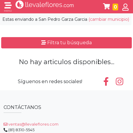
0
MENÚ
Estas enviando a
San Pedro Garza Garcia
(cambiar municipio)
Filtra tu búsqueda
No hay articulos disponibles...
Síguenos en redes sociales!
CONTÁCTANOS
ventas@llevaleflores.com
(81) 8310-5545