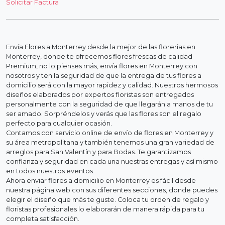
Solicitar Factura
Envía Flores a Monterrey desde la mejor de las florerias en
Monterrey, donde te ofrecemos flores frescas de calidad
Premium, no lo pienses más, envía flores en Monterrey con
nosotros y ten la seguridad de que la entrega de tus flores a
domicilio será con la mayor rapidez y calidad. Nuestros hermosos
diseños elaborados por expertos floristas son entregados
personalmente con la seguridad de que llegarán a manos de tu
ser amado. Sorpréndelos y verás que las flores son el regalo
perfecto para cualquier ocasión.
Contamos con servicio online de envío de flores en Monterrey y
su área metropolitana y también tenemos una gran variedad de
arreglos para San Valentín y para Bodas. Te garantizamos
confianza y seguridad en cada una nuestras entregas y así mismo
en todos nuestros eventos.
Ahora enviar flores a domicilio en Monterrey es fácil desde
nuestra página web con sus diferentes secciones, donde puedes
elegir el diseño que más te guste. Coloca tu orden de regalo y
floristas profesionales lo elaborarán de manera rápida para tu
completa satisfacción.