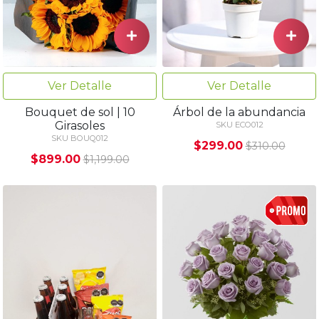
Ver Detalle
Ver Detalle
Bouquet de sol | 10
Árbol de la abundancia
Girasoles
SKU ECO012
SKU BOUQ012
$299.00
$310.00
$899.00
$1,199.00