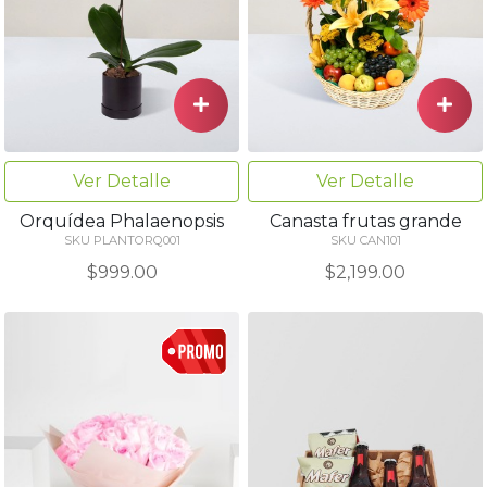
Ver Detalle
Ver Detalle
Orquídea Phalaenopsis
Canasta frutas grande
SKU PLANTORQ001
SKU CAN101
$999.00
$2,199.00