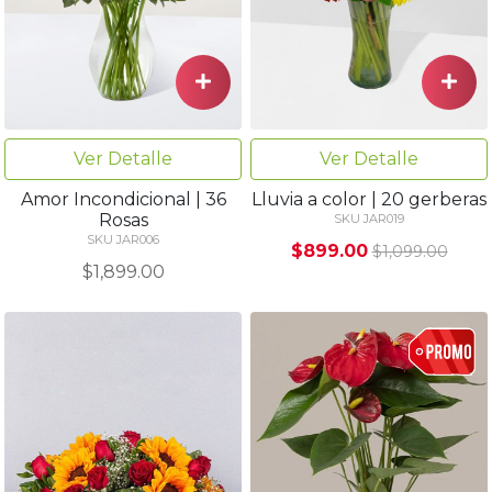
Ver Detalle
Ver Detalle
Amor Incondicional | 36
Lluvia a color | 20 gerberas
Rosas
SKU JAR019
SKU JAR006
$899.00
$1,099.00
$1,899.00