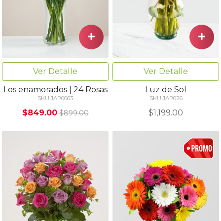
Ver Detalle
Ver Detalle
Los enamorados | 24 Rosas
Luz de Sol
SKU JAR0063
SKU JAR026
$849.00
$1,199.00
$899.00