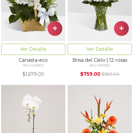
Ver Detalle
Ver Detalle
Canasta-eco
Brisa del Cielo | 12 rosas
SKU CAN002
SKU ARR002
$1,679.00
$759.00
$989.00