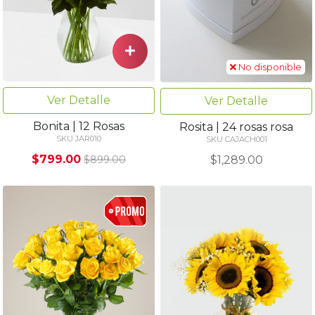
No disponible
Ver Detalle
Ver Detalle
Bonita | 12 Rosas
Rosita | 24 rosas rosa
SKU JAR010
SKU CAJACH001
$799.00
$1,289.00
$899.00