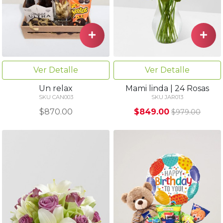
Ver Detalle
Ver Detalle
Un relax
Mami linda | 24 Rosas
SKU CAN003
SKU JAR013
$870.00
$849.00
$979.00