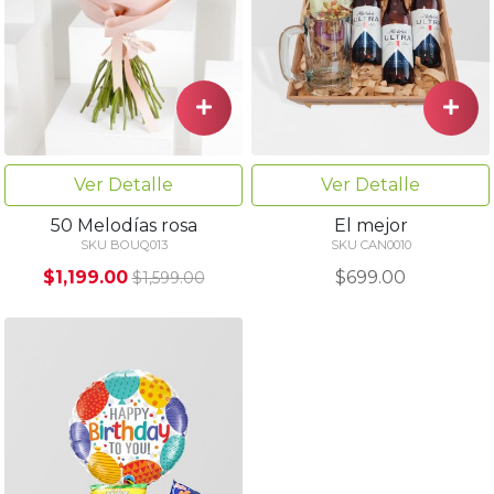
Ver Detalle
Ver Detalle
El mejor
50 Melodías rosa
SKU CAN0010
SKU BOUQ013
$699.00
$1,199.00
$1,599.00