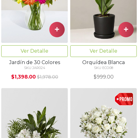
Ver Detalle
Ver Detalle
Jardín de 30 Colores
Orquídea Blanca
SKU JAR024
SKU ECO08
$1,398.00
$999.00
$1,978.00