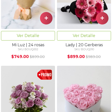
Ver Detalle
Ver Detalle
Mi Luz | 24 rosas
Lady | 20 Gerberas
SKU BOUQ002
SKU BOUQ010
$749.00
$899.00
$899.00
$989.00