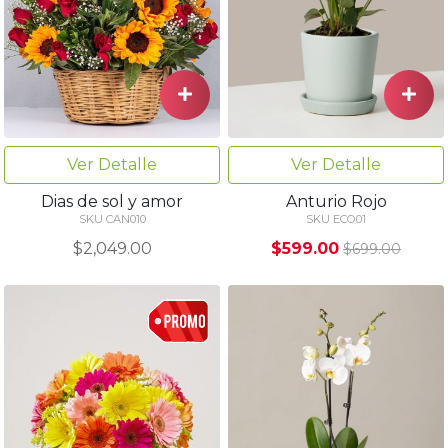
Ver Detalle
Ver Detalle
Dias de sol y amor
Anturio Rojo
SKU CAN010
SKU ECO01
$2,049.00
$599.00
$699.00