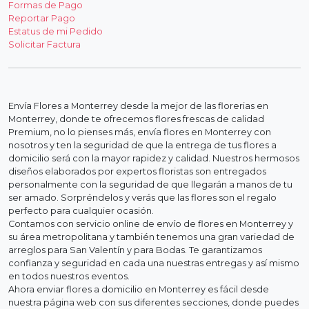
Formas de Pago
Reportar Pago
Estatus de mi Pedido
Solicitar Factura
Envía Flores a Monterrey desde la mejor de las florerias en
Monterrey, donde te ofrecemos flores frescas de calidad
Premium, no lo pienses más, envía flores en Monterrey con
nosotros y ten la seguridad de que la entrega de tus flores a
domicilio será con la mayor rapidez y calidad. Nuestros hermosos
diseños elaborados por expertos floristas son entregados
personalmente con la seguridad de que llegarán a manos de tu
ser amado. Sorpréndelos y verás que las flores son el regalo
perfecto para cualquier ocasión.
Contamos con servicio online de envío de flores en Monterrey y
su área metropolitana y también tenemos una gran variedad de
arreglos para San Valentín y para Bodas. Te garantizamos
confianza y seguridad en cada una nuestras entregas y así mismo
en todos nuestros eventos.
Ahora enviar flores a domicilio en Monterrey es fácil desde
nuestra página web con sus diferentes secciones, donde puedes