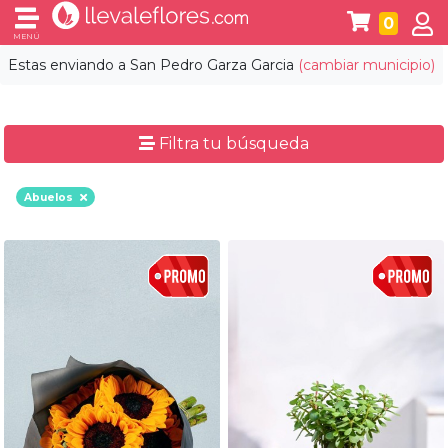
0
MENÚ
Estas enviando a
San Pedro Garza Garcia
(cambiar municipio)
Filtra tu búsqueda
Abuelos