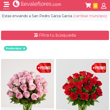
0
MENÚ
Estas enviando a
San Pedro Garza Garcia
(cambiar municipio)
Filtra tu búsqueda
Preferidos