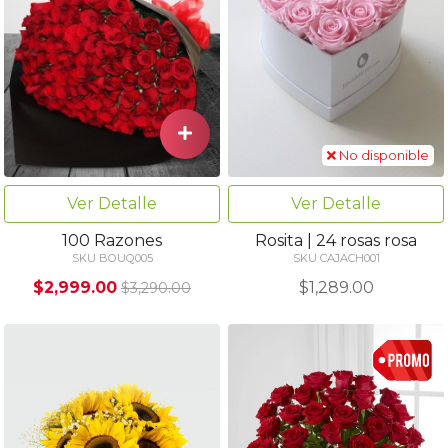
No disponible
Ver Detalle
Ver Detalle
100 Razones
Rosita | 24 rosas rosa
SKU BOUQ005
SKU CAJACH001
$2,999.00
$1,289.00
$3,290.00