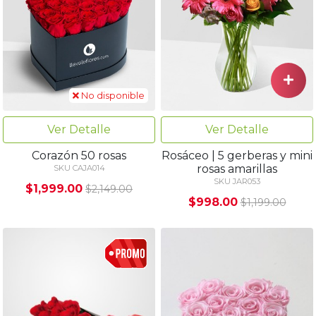
No disponible
Ver Detalle
Ver Detalle
Corazón 50 rosas
Rosáceo | 5 gerberas y mini
rosas amarillas
SKU CAJA014
SKU JAR053
$1,999.00
$2,149.00
$998.00
$1,199.00