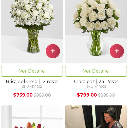
Ver Detalle
Ver Detalle
Brisa del Cielo | 12 rosas
Clara paz | 24 Rosas
SKU ARR002
SKU ARR005
$759.00
$799.00
$989.00
$899.00