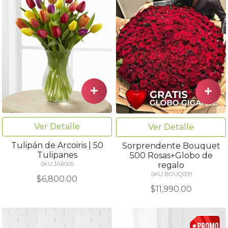
Ver Detalle
Ver Detalle
Tulipán de Arcoiris | 50
Sorprendente Bouquet
Tulipanes
500 Rosas+Globo de
regalo
SKU JAR005
SKU BOUQ009
$6,800.00
$11,990.00