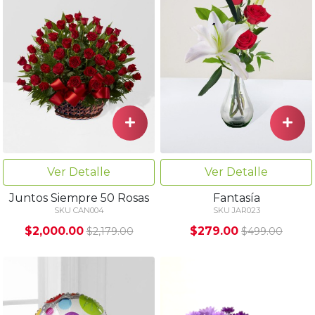
Ver Detalle
Ver Detalle
Juntos Siempre 50 Rosas
Fantasía
SKU CAN004
SKU JAR023
$2,000.00
$279.00
$2,179.00
$499.00