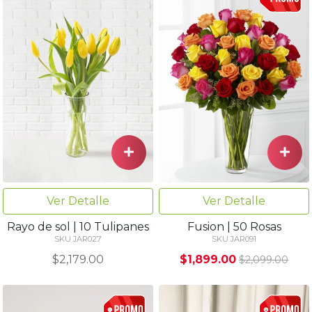
Ver Detalle
Ver Detalle
Rayo de sol | 10 Tulipanes
Fusion | 50 Rosas
SKU JAR027
SKU JAR091
$2,179.00
$1,899.00
$2,099.00