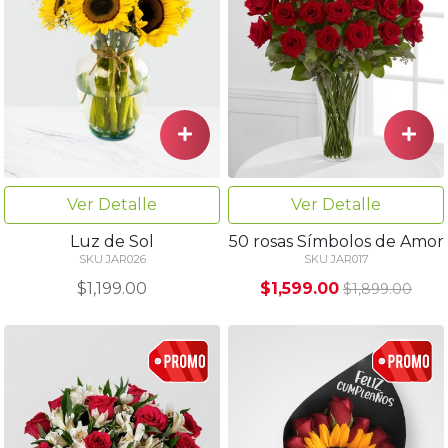
Ver Detalle
Ver Detalle
Luz de Sol
50 rosas Símbolos de Amor
SKU JAR026
SKU JAR017
$1,199.00
$1,599.00
$1,899.00