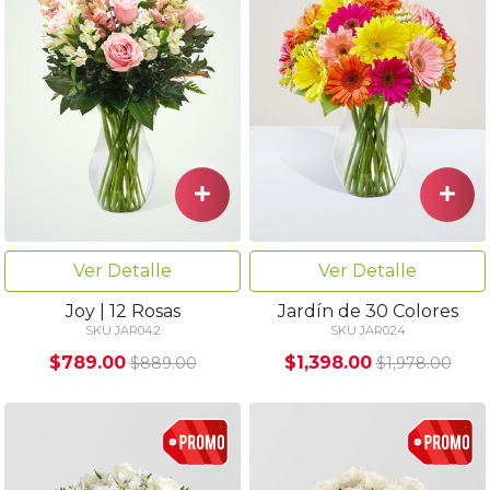
Ver Detalle
Ver Detalle
Joy | 12 Rosas
Jardín de 30 Colores
SKU JAR042
SKU JAR024
$789.00
$1,398.00
$889.00
$1,978.00