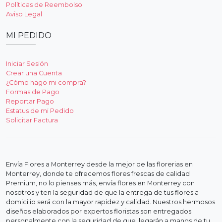
Políticas de Reembolso
Aviso Legal
MI PEDIDO
Iniciar Sesión
Crear una Cuenta
¿Cómo hago mi compra?
Formas de Pago
Reportar Pago
Estatus de mi Pedido
Solicitar Factura
Envía Flores a Monterrey desde la mejor de las florerias en
Monterrey, donde te ofrecemos flores frescas de calidad
Premium, no lo pienses más, envía flores en Monterrey con
nosotros y ten la seguridad de que la entrega de tus flores a
domicilio será con la mayor rapidez y calidad. Nuestros hermosos
diseños elaborados por expertos floristas son entregados
personalmente con la seguridad de que llegarán a manos de tu