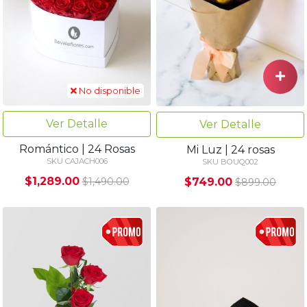
No disponible
Ver Detalle
Ver Detalle
Romántico | 24 Rosas
Mi Luz | 24 rosas
SKU CAJACH006
SKU BOUQ002
$1,289.00
$749.00
$1,490.00
$899.00