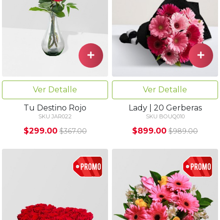
Ver Detalle
Ver Detalle
Tu Destino Rojo
Lady | 20 Gerberas
SKU JAR022
SKU BOUQ010
$299.00
$899.00
$367.00
$989.00