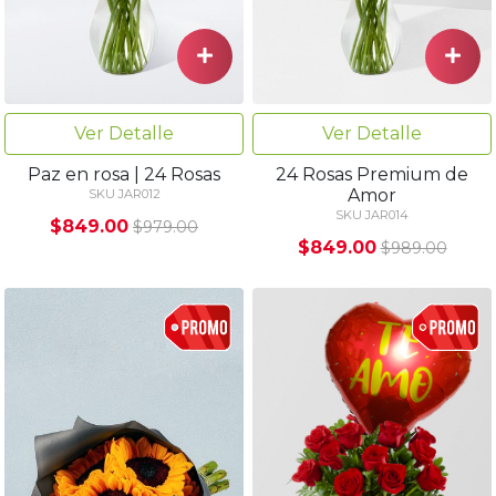
Ver Detalle
Ver Detalle
Paz en rosa | 24 Rosas
24 Rosas Premium de
Amor
SKU JAR012
SKU JAR014
$849.00
$979.00
$849.00
$989.00