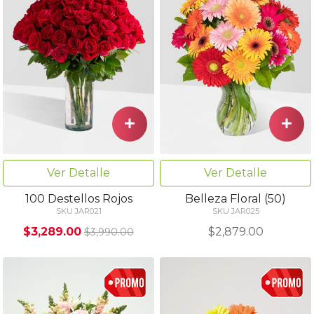
Ver Detalle
Ver Detalle
100 Destellos Rojos
Belleza Floral (50)
SKU JAR021
SKU JAR025
$3,289.00
$2,879.00
$3,990.00