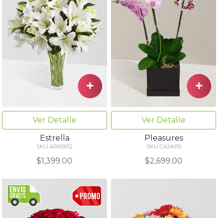
Ver Detalle
Ver Detalle
Estrella
Pleasures
SKU ARR0012
SKU CAJA015
$1,399.00
$2,699.00