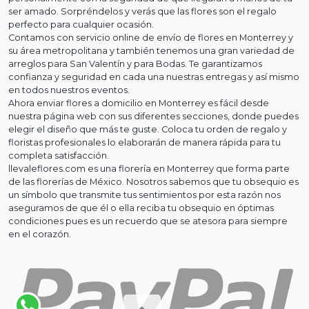
ser amado. Sorpréndelos y verás que las flores son el regalo
perfecto para cualquier ocasión.
Contamos con servicio online de envío de flores en Monterrey y
su área metropolitana y también tenemos una gran variedad de
arreglos para San Valentín y para Bodas. Te garantizamos
confianza y seguridad en cada una nuestras entregas y así mismo
en todos nuestros eventos.
Ahora enviar flores a domicilio en Monterrey es fácil desde
nuestra página web con sus diferentes secciones, donde puedes
elegir el diseño que más te guste. Coloca tu orden de regalo y
floristas profesionales lo elaborarán de manera rápida para tu
completa satisfacción.
llevaleflores.com es una florería en Monterrey que forma parte
de las florerías de México. Nosotros sabemos que tu obsequio es
un símbolo que transmite tus sentimientos por esta razón nos
aseguramos de que él o ella reciba tu obsequio en óptimas
condiciones pues es un recuerdo que se atesora para siempre
en el corazón.