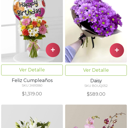
Ver Detalle
Ver Detalle
Feliz Cumpleaños
Daisy
SKU JAR0060
SKU BOUQ052
$1,319.00
$589.00