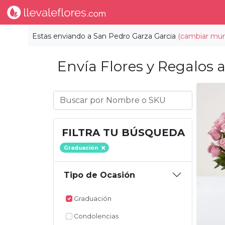
Estas enviando a
San Pedro Garza Garcia
(cambiar muni
Envía Flores y Regalos a
FILTRA TU BÚSQUEDA
Graduación
Tipo de Ocasión
Graduación
Condolencias