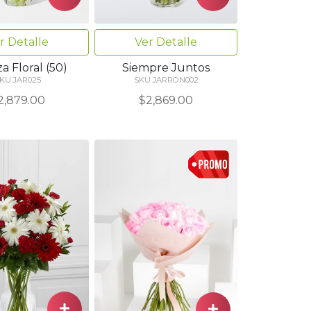
r Detalle
Ver Detalle
a Floral (50)
Siempre Juntos
KU JAR025
SKU JARRON002
2,879.00
$2,869.00