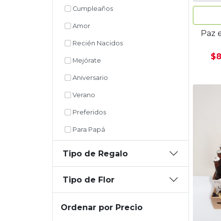
Cumpleaños
Amor
Paz e
Recién Nacidos
$8
Mejórate
Aniversario
Verano
Preferidos
Para Papá
Tipo de Regalo
Tipo de Flor
Ordenar por Precio