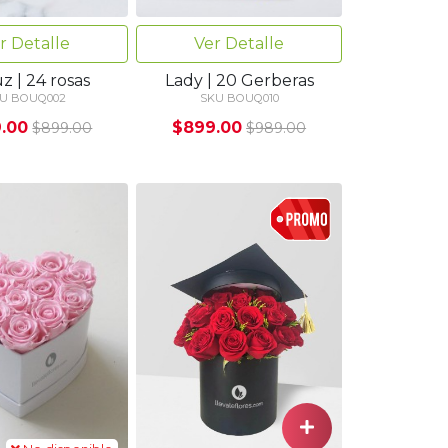
r Detalle
Ver Detalle
z | 24 rosas
Lady | 20 Gerberas
U BOUQ002
SKU BOUQ010
.00
$899.00
$899.00
$989.00