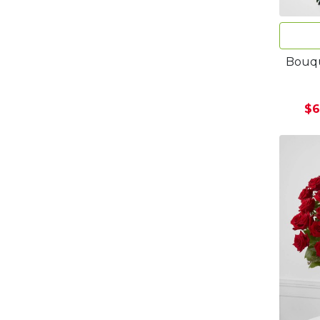
Bouqu
$6