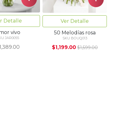
r Detalle
Ver Detalle
mor vivo
50 Melodías rosa
KU JAR0055
SKU BOUQ013
1,389.00
$1,199.00
$1,599.00