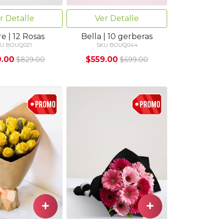
r Detalle
Ver Detalle
e | 12 Rosas
Bella | 10 gerberas
U BOUQ021
SKU BOUQ044
.00
$559.00
$829.00
$699.00