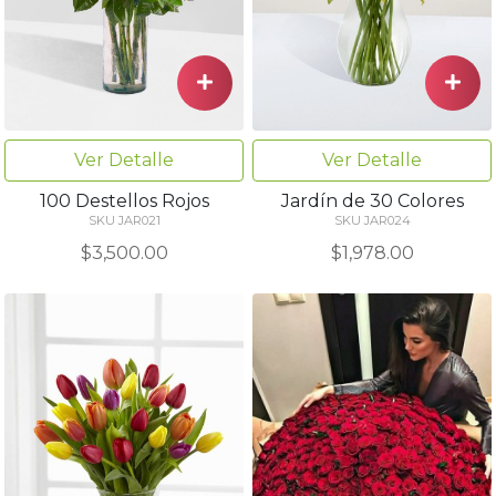
Ver Detalle
Ver Detalle
100 Destellos Rojos
Jardín de 30 Colores
SKU JAR021
SKU JAR024
$3,500.00
$1,978.00