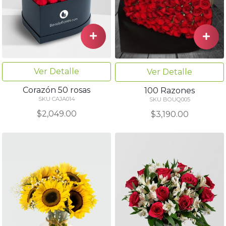
Ver Detalle
Ver Detalle
Corazón 50 rosas
100 Razones
SKU CAJA014
SKU BOUQ005
$2,049.00
$3,190.00