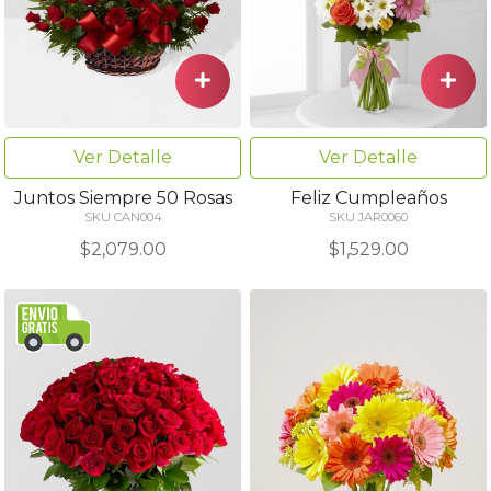
Ver Detalle
Ver Detalle
Juntos Siempre 50 Rosas
Feliz Cumpleaños
SKU CAN004
SKU JAR0060
$2,079.00
$1,529.00