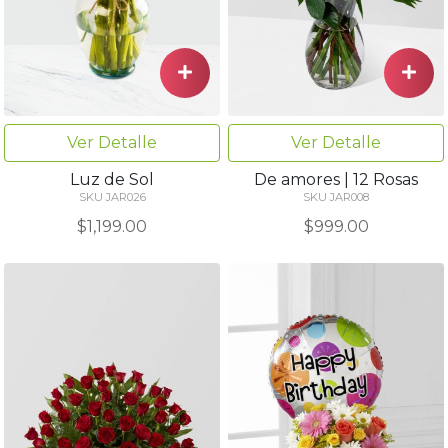
Ver Detalle
Ver Detalle
Luz de Sol
De amores | 12 Rosas
SKU JAR026
SKU JAR008
$1,199.00
$999.00