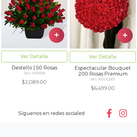
Ver Detalle
Ver Detalle
Destello | 50 Rosas
Espectacular Bouquet
200 Rosas Premium
SKU ARR009
SKU BOUQ007
$2,089.00
$6,499.00
Síguenos en redes sociales!