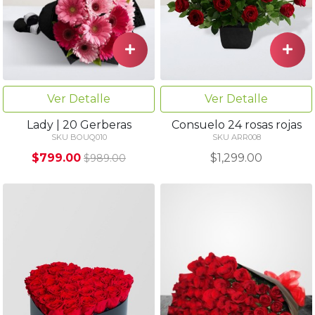
Ver Detalle
Ver Detalle
Consuelo 24 rosas rojas
Lady | 20 Gerberas
SKU ARR008
SKU BOUQ010
$1,299.00
$799.00
$989.00