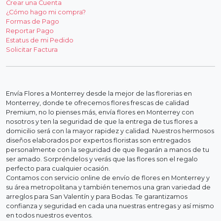
Crear una Cuenta
¿Cómo hago mi compra?
Formas de Pago
Reportar Pago
Estatus de mi Pedido
Solicitar Factura
Envía Flores a Monterrey desde la mejor de las florerias en
Monterrey, donde te ofrecemos flores frescas de calidad
Premium, no lo pienses más, envía flores en Monterrey con
nosotros y ten la seguridad de que la entrega de tus flores a
domicilio será con la mayor rapidez y calidad. Nuestros hermosos
diseños elaborados por expertos floristas son entregados
personalmente con la seguridad de que llegarán a manos de tu
ser amado. Sorpréndelos y verás que las flores son el regalo
perfecto para cualquier ocasión.
Contamos con servicio online de envío de flores en Monterrey y
su área metropolitana y también tenemos una gran variedad de
arreglos para San Valentín y para Bodas. Te garantizamos
confianza y seguridad en cada una nuestras entregas y así mismo
en todos nuestros eventos.