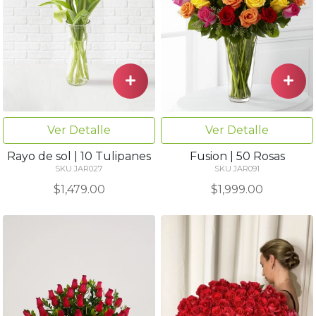
Ver Detalle
Ver Detalle
Rayo de sol | 10 Tulipanes
Fusion | 50 Rosas
SKU JAR027
SKU JAR091
$1,479.00
$1,999.00