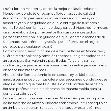
Envía Flores a Monterrey desde la mejor de las florerias en
Monterrey, donde te ofrecemos flores frescas de calidad
Premium, no lo pienses más, envía flores en Monterrey con
nosotros y ten la seguridad de que la entrega de tus flores a
domicilio será con la mayor rapidez y calidad. Nuestros hermosos
diseños elaborados por expertos floristas son entregados
personalmente con la seguridad de que llegarán a manos de tu
ser amado. Sorpréndelos y verás que las flores son el regalo
perfecto para cualquier ocasión.
Contamos con servicio online de envío de flores en Monterrey y
su área metropolitana y también tenemos una gran variedad de
arreglos para San Valentín y para Bodas. Te garantizamos
confianza y seguridad en cada una nuestras entregas y así mismo
en todos nuestros eventos.
Ahora enviar flores a domicilio en Monterrey es fácil desde
nuestra página web con sus diferentes secciones, donde puedes
elegir el diseño que más te guste. Coloca tu orden de regalo y
floristas profesionales lo elaborarán de manera rápida para tu
completa satisfacción.
llevaleflores.com es una florería en Monterrey que forma parte
de las florerías de México. Nosotros sabemos que tu obsequio es
un símbolo que transmite tus sentimientos por esta razón nos