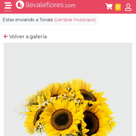
0
MENÚ
Estas enviando a
Tonala
(cambiar municipio)
Volver a galería