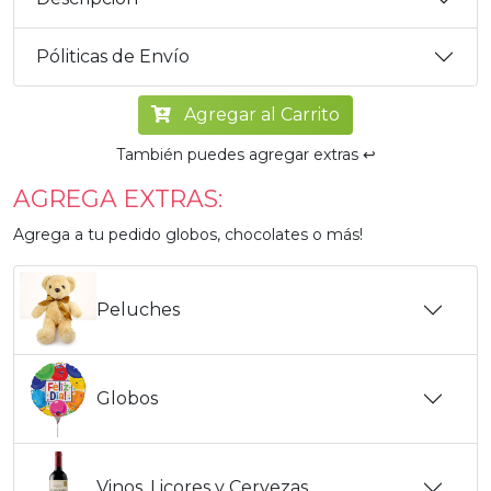
Póliticas de Envío
Agregar al Carrito
También puedes agregar extras ↩️
AGREGA EXTRAS:
Agrega a tu pedido globos, chocolates o más!
Peluches
Globos
Vinos, Licores y Cervezas