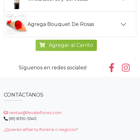
Agrega Bouquet De Rosas
Agregar al Carrito
Síguenos en redes sociales!
CONTÁCTANOS
ventas@llevaleflores.com
(81) 8310-5545
¿Quieres afiliar tu floreria o negocio?