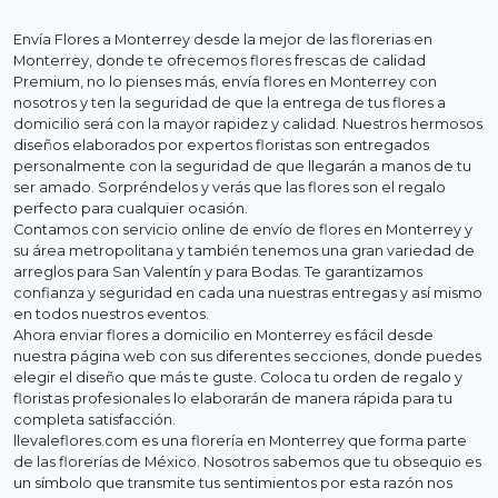
Envía Flores a Monterrey desde la mejor de las florerias en
Monterrey, donde te ofrecemos flores frescas de calidad
Premium, no lo pienses más, envía flores en Monterrey con
nosotros y ten la seguridad de que la entrega de tus flores a
domicilio será con la mayor rapidez y calidad. Nuestros hermosos
diseños elaborados por expertos floristas son entregados
personalmente con la seguridad de que llegarán a manos de tu
ser amado. Sorpréndelos y verás que las flores son el regalo
perfecto para cualquier ocasión.
Contamos con servicio online de envío de flores en Monterrey y
su área metropolitana y también tenemos una gran variedad de
arreglos para San Valentín y para Bodas. Te garantizamos
confianza y seguridad en cada una nuestras entregas y así mismo
en todos nuestros eventos.
Ahora enviar flores a domicilio en Monterrey es fácil desde
nuestra página web con sus diferentes secciones, donde puedes
elegir el diseño que más te guste. Coloca tu orden de regalo y
floristas profesionales lo elaborarán de manera rápida para tu
completa satisfacción.
llevaleflores.com es una florería en Monterrey que forma parte
de las florerías de México. Nosotros sabemos que tu obsequio es
un símbolo que transmite tus sentimientos por esta razón nos