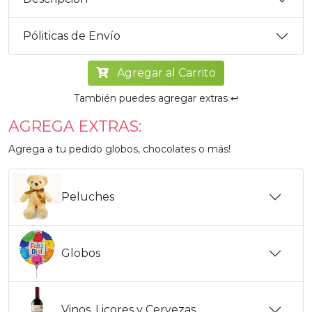
Póliticas de Envío
Agregar al Carrito
También puedes agregar extras ↩️
AGREGA EXTRAS:
Agrega a tu pedido globos, chocolates o más!
Peluches
Globos
Vinos, Licores y Cervezas