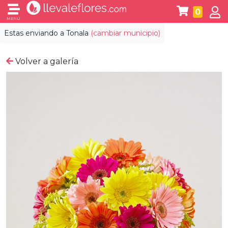
0
MENÚ
Estas enviando a
Tonala
(cambiar municipio)
Volver a galería