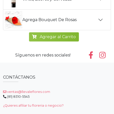
Agrega Bouquet De Rosas
Agregar al Carrito
Síguenos en redes sociales!
CONTÁCTANOS
ventas@llevaleflores.com
(81) 8310-5545
¿Quieres afiliar tu floreria o negocio?