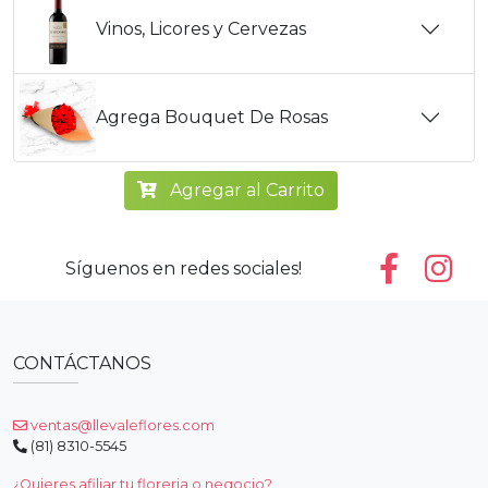
Vinos, Licores y Cervezas
Agrega Bouquet De Rosas
Agregar al Carrito
Síguenos en redes sociales!
CONTÁCTANOS
ventas@llevaleflores.com
(81) 8310-5545
¿Quieres afiliar tu floreria o negocio?