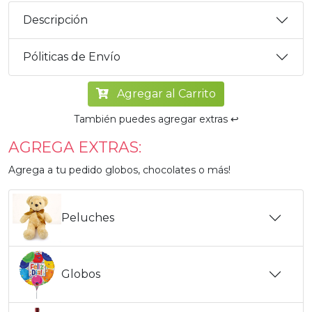
Descripción
Póliticas de Envío
Agregar al Carrito
También puedes agregar extras ↩️
AGREGA EXTRAS:
Agrega a tu pedido globos, chocolates o más!
Peluches
Globos