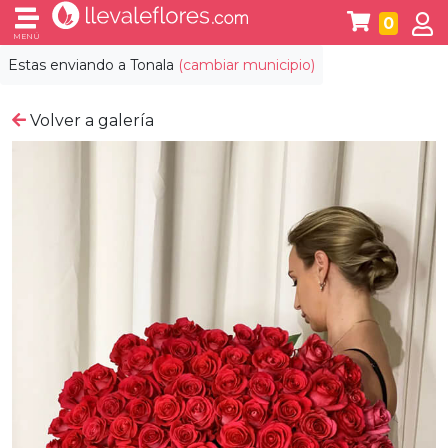
0
MENÚ
Estas enviando a
Tonala
(cambiar municipio)
Volver a galería