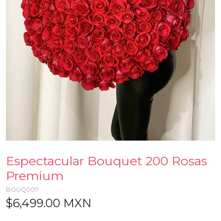
Espectacular Bouquet 200 Rosas
Premium
BOUQ007
$6,499.00 MXN