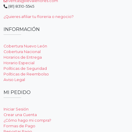
ventas@llevaleflores.com
(81) 8310-5545
¿Quieres afiliar tu floreria o negocio?
INFORMACIÓN
Cobertura Nuevo León
Cobertura Nacional
Horarios de Entrega
Horario Especial
Políticas de Seguridad
Políticas de Reembolso
Aviso Legal
MI PEDIDO
Iniciar Sesión
Crear una Cuenta
¿Cómo hago mi compra?
Formas de Pago
Reportar Pago