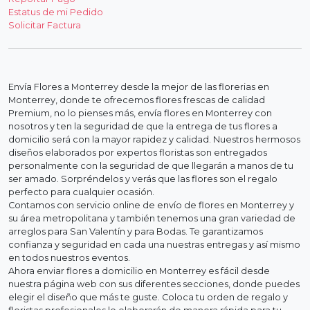
Estatus de mi Pedido
Solicitar Factura
Envía Flores a Monterrey desde la mejor de las florerias en
Monterrey, donde te ofrecemos flores frescas de calidad
Premium, no lo pienses más, envía flores en Monterrey con
nosotros y ten la seguridad de que la entrega de tus flores a
domicilio será con la mayor rapidez y calidad. Nuestros hermosos
diseños elaborados por expertos floristas son entregados
personalmente con la seguridad de que llegarán a manos de tu
ser amado. Sorpréndelos y verás que las flores son el regalo
perfecto para cualquier ocasión.
Contamos con servicio online de envío de flores en Monterrey y
su área metropolitana y también tenemos una gran variedad de
arreglos para San Valentín y para Bodas. Te garantizamos
confianza y seguridad en cada una nuestras entregas y así mismo
en todos nuestros eventos.
Ahora enviar flores a domicilio en Monterrey es fácil desde
nuestra página web con sus diferentes secciones, donde puedes
elegir el diseño que más te guste. Coloca tu orden de regalo y