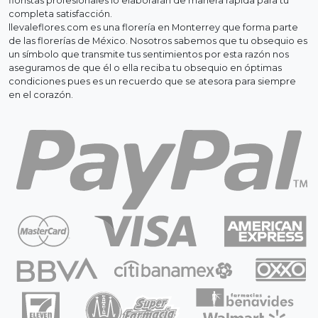
floristas profesionales lo elaborarán de manera rápida para tu
completa satisfacción.
llevaleflores.com es una florería en Monterrey que forma parte
de las florerías de México. Nosotros sabemos que tu obsequio es
un símbolo que transmite tus sentimientos por esta razón nos
aseguramos de que él o ella reciba tu obsequio en óptimas
condiciones pues es un recuerdo que se atesora para siempre
en el corazón.