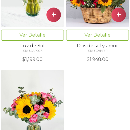
Ver Detalle
Ver Detalle
Luz de Sol
Dias de sol y amor
SKU JAR026
SKU CAN010
$1,199.00
$1,948.00