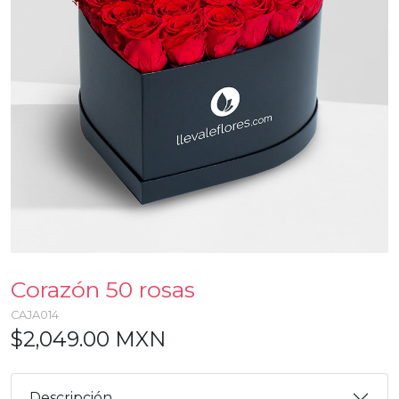
Corazón 50 rosas
CAJA014
$2,049.00 MXN
Descripción