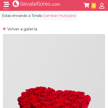
0
MENÚ
Estas enviando a
Tonala
(cambiar municipio)
Volver a galería