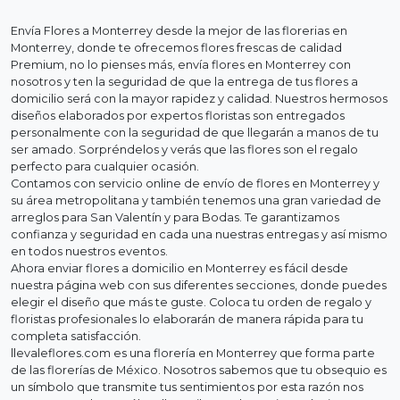
Envía Flores a Monterrey desde la mejor de las florerias en
Monterrey, donde te ofrecemos flores frescas de calidad
Premium, no lo pienses más, envía flores en Monterrey con
nosotros y ten la seguridad de que la entrega de tus flores a
domicilio será con la mayor rapidez y calidad. Nuestros hermosos
diseños elaborados por expertos floristas son entregados
personalmente con la seguridad de que llegarán a manos de tu
ser amado. Sorpréndelos y verás que las flores son el regalo
perfecto para cualquier ocasión.
Contamos con servicio online de envío de flores en Monterrey y
su área metropolitana y también tenemos una gran variedad de
arreglos para San Valentín y para Bodas. Te garantizamos
confianza y seguridad en cada una nuestras entregas y así mismo
en todos nuestros eventos.
Ahora enviar flores a domicilio en Monterrey es fácil desde
nuestra página web con sus diferentes secciones, donde puedes
elegir el diseño que más te guste. Coloca tu orden de regalo y
floristas profesionales lo elaborarán de manera rápida para tu
completa satisfacción.
llevaleflores.com es una florería en Monterrey que forma parte
de las florerías de México. Nosotros sabemos que tu obsequio es
un símbolo que transmite tus sentimientos por esta razón nos