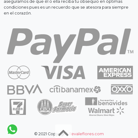
aseguramos de que él o ella reciba tu obsequio en óptimas
condiciones pues es un recuerdo que se atesora para siempre
en el corazón.
© 2021 Copyright:
llevaleflores.com