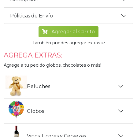
Póliticas de Envío
Agregar al Carrito
También puedes agregar extras ↩️
AGREGA EXTRAS:
Agrega a tu pedido globos, chocolates o más!
Peluches
Globos
Vinos, Licores y Cervezas