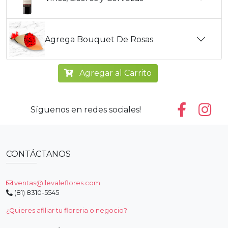
Agrega Bouquet De Rosas
Agregar al Carrito
Síguenos en redes sociales!
CONTÁCTANOS
ventas@llevaleflores.com
(81) 8310-5545
¿Quieres afiliar tu floreria o negocio?