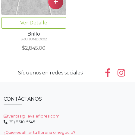
Ver Detalle
Brillo
SKU JUMBO002
$2,845.00
Síguenos en redes sociales!
CONTÁCTANOS
ventas@llevaleflores.com
(81) 8310-5545
¿Quieres afiliar tu floreria o negocio?