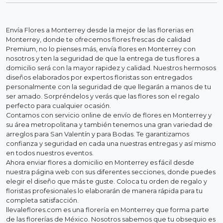
Envía Flores a Monterrey desde la mejor de las florerias en
Monterrey, donde te ofrecemos flores frescas de calidad
Premium, no lo pienses más, envía flores en Monterrey con
nosotros y ten la seguridad de que la entrega de tus flores a
domicilio será con la mayor rapidez y calidad. Nuestros hermosos
diseños elaborados por expertos floristas son entregados
personalmente con la seguridad de que llegarán a manos de tu
ser amado. Sorpréndelos y verás que las flores son el regalo
perfecto para cualquier ocasión.
Contamos con servicio online de envío de flores en Monterrey y
su área metropolitana y también tenemos una gran variedad de
arreglos para San Valentín y para Bodas. Te garantizamos
confianza y seguridad en cada una nuestras entregas y así mismo
en todos nuestros eventos.
Ahora enviar flores a domicilio en Monterrey es fácil desde
nuestra página web con sus diferentes secciones, donde puedes
elegir el diseño que más te guste. Coloca tu orden de regalo y
floristas profesionales lo elaborarán de manera rápida para tu
completa satisfacción.
llevaleflores.com es una florería en Monterrey que forma parte
de las florerías de México. Nosotros sabemos que tu obsequio es