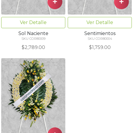
Ver Detalle
Ver Detalle
Sol Naciente
Sentimientos
SKU COR80009
SKU COR80004
$2,789.00
$1,759.00