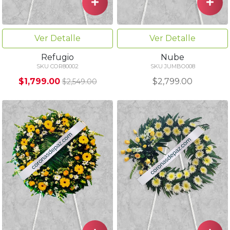
Ver Detalle
Ver Detalle
Refugio
Nube
SKU COR80002
SKU JUMBO008
$1,799.00
$2,799.00
$2,549.00