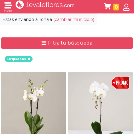
0
MENÚ
Estas enviando a
Tonala
(cambiar municipio)
Filtra tu búsqueda
Orquídeas