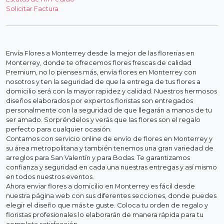
Solicitar Factura
Envía Flores a Monterrey desde la mejor de las florerias en
Monterrey, donde te ofrecemos flores frescas de calidad
Premium, no lo pienses más, envía flores en Monterrey con
nosotros y ten la seguridad de que la entrega de tus flores a
domicilio será con la mayor rapidez y calidad. Nuestros hermosos
diseños elaborados por expertos floristas son entregados
personalmente con la seguridad de que llegarán a manos de tu
ser amado. Sorpréndelos y verás que las flores son el regalo
perfecto para cualquier ocasión.
Contamos con servicio online de envío de flores en Monterrey y
su área metropolitana y también tenemos una gran variedad de
arreglos para San Valentín y para Bodas. Te garantizamos
confianza y seguridad en cada una nuestras entregas y así mismo
en todos nuestros eventos.
Ahora enviar flores a domicilio en Monterrey es fácil desde
nuestra página web con sus diferentes secciones, donde puedes
elegir el diseño que más te guste. Coloca tu orden de regalo y
floristas profesionales lo elaborarán de manera rápida para tu