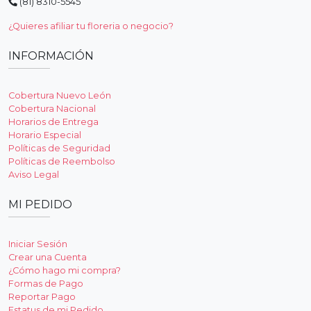
(81) 8310-5545
¿Quieres afiliar tu floreria o negocio?
INFORMACIÓN
Cobertura Nuevo León
Cobertura Nacional
Horarios de Entrega
Horario Especial
Políticas de Seguridad
Políticas de Reembolso
Aviso Legal
MI PEDIDO
Iniciar Sesión
Crear una Cuenta
¿Cómo hago mi compra?
Formas de Pago
Reportar Pago
Estatus de mi Pedido