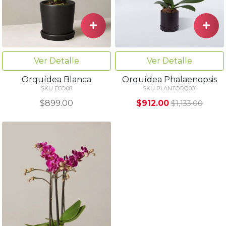
Ver Detalle
Ver Detalle
Orquídea Blanca
Orquídea Phalaenopsis
SKU ECO08
SKU PLANTORQ001
$899.00
$912.00
$1,133.00