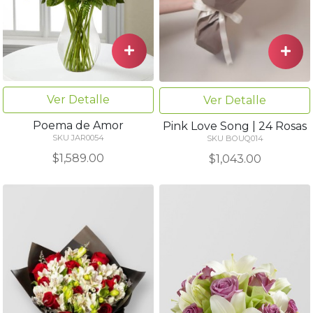
Ver Detalle
Ver Detalle
Poema de Amor
Pink Love Song | 24 Rosas
SKU JAR0054
SKU BOUQ014
$1,589.00
$1,043.00