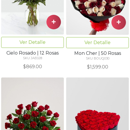
Ver Detalle
Ver Detalle
Cielo Rosado | 12 Rosas
Mon Cher | 50 Rosas
SKU JAE028
SKU BOUQ030
$869.00
$1,599.00