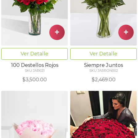
Ver Detalle
Ver Detalle
100 Destellos Rojos
Siempre Juntos
SKU JAR021
SKU JARRON002
$3,500.00
$2,469.00