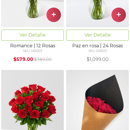
Ver Detalle
Ver Detalle
Romance | 12 Rosas
Paz en rosa | 24 Rosas
SKU JAR003
SKU JAR012
$579.00
$1,099.00
$789.00