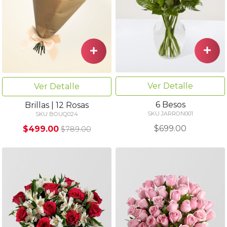
Ver Detalle
Ver Detalle
6 Besos
Brillas | 12 Rosas
SKU JARRON001
SKU BOUQ024
$699.00
$499.00
$789.00