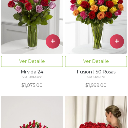
Ver Detalle
Ver Detalle
Mi vida 24
Fusion | 50 Rosas
SKU JAR0056
SKU JAR091
$1,075.00
$1,999.00