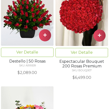
Ver Detalle
Ver Detalle
Destello | 50 Rosas
Espectacular Bouquet
200 Rosas Premium
SKU ARR009
SKU BOUQ007
$2,089.00
$6,499.00