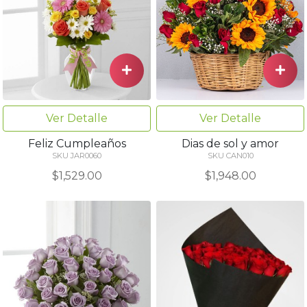
Ver Detalle
Ver Detalle
Feliz Cumpleaños
Dias de sol y amor
SKU JAR0060
SKU CAN010
$1,529.00
$1,948.00