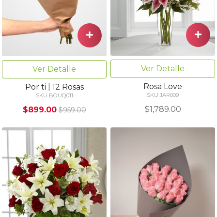
Ver Detalle
Ver Detalle
Rosa Love
Por ti | 12 Rosas
SKU JAR009
SKU BOUQ011
$1,789.00
$899.00
$959.00