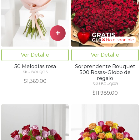
No disponible
Ver Detalle
Ver Detalle
50 Melodías rosa
Sorprendente Bouquet
500 Rosas+Globo de
SKU BOUQ013
regalo
$1,369.00
SKU BOUQ009
$11,989.00