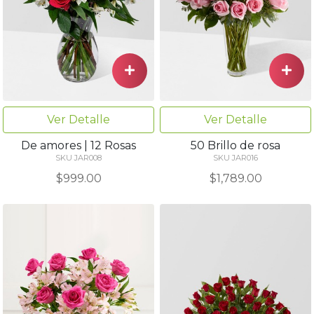
Ver Detalle
Ver Detalle
De amores | 12 Rosas
50 Brillo de rosa
SKU JAR008
SKU JAR016
$999.00
$1,789.00