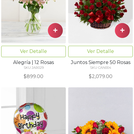
Ver Detalle
Ver Detalle
Alegría | 12 Rosas
Juntos Siempre 50 Rosas
SKU JAR029
SKU CAN004
$899.00
$2,079.00