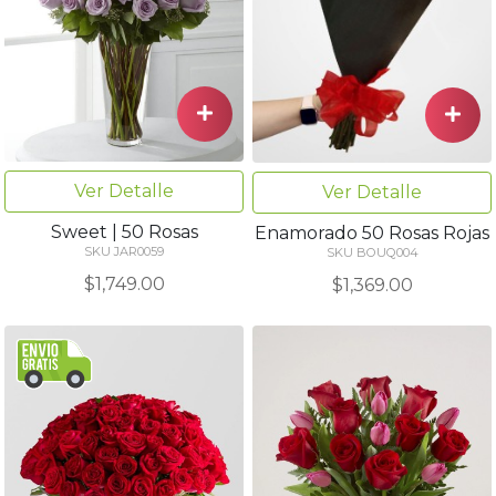
Ver Detalle
Ver Detalle
Sweet | 50 Rosas
Enamorado 50 Rosas Rojas
SKU JAR0059
SKU BOUQ004
$1,749.00
$1,369.00