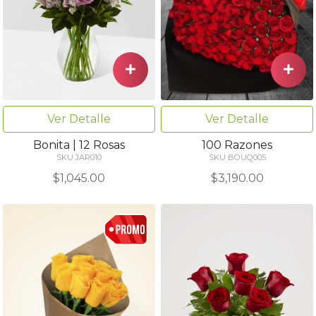
Ver Detalle
Ver Detalle
Bonita | 12 Rosas
100 Razones
SKU JAR010
SKU BOUQ005
$1,045.00
$3,190.00