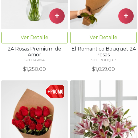
Ver Detalle
Ver Detalle
24 Rosas Premium de
El Romantico Bouquet 24
Amor
rosas
SKU JAR014
SKU BOUQ003
$1,250.00
$1,059.00