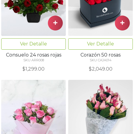
Ver Detalle
Ver Detalle
Consuelo 24 rosas rojas
Corazón 50 rosas
SKU ARR008
SKU CAJA014
$1,299.00
$2,049.00