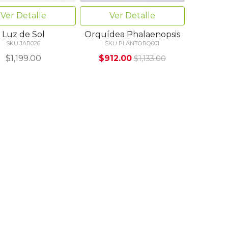
Ver Detalle
Ver Detalle
Luz de Sol
Orquídea Phalaenopsis
SKU JAR026
SKU PLANTORQ001
$1,199.00
$912.00
$1,133.00