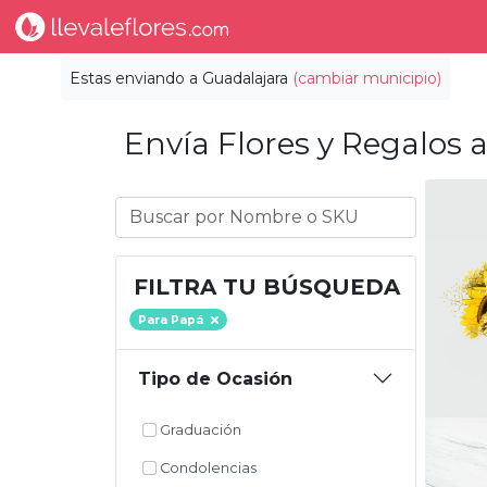
Estas enviando a
Guadalajara
(cambiar municipio)
Envía Flores y Regalos a
FILTRA TU BÚSQUEDA
Para Papá
Tipo de Ocasión
Graduación
Condolencias