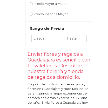
Precio Mayor a Menor
Precio Menor a Mayor
Rango de Precio
—
Enviar flores y regalos a
Guadalajara
es sencillo con
Llevaleflores. Descubre
nuestra florería y tienda
de regalos a domicilio.
Sorprende con los mejores regalos y
flores en
Guadalajara
y todo México. Te
garantizamos la mejor experiencia de
compra con envío express los 365 días
del año. ¡Envía flores a
Guadalajara
hoy!